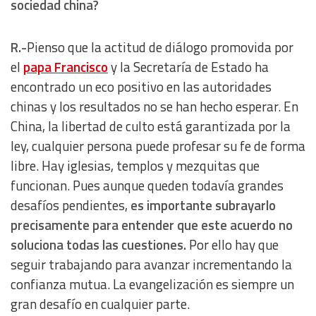
sociedad china?
Non-IAB processing purposes:
Essential
R.-
Pienso que la actitud de diálogo promovida por
el
papa Francisco
y la Secretaría de Estado ha
Analytical
encontrado un eco positivo en las autoridades
chinas y los resultados no se han hecho esperar. En
Functional
China, la libertad de culto está garantizada por la
ley, cualquier persona puede profesar su fe de forma
Advertising
libre. Hay iglesias, templos y mezquitas que
funcionan. Pues aunque queden todavía grandes
desafíos pendientes,
es importante subrayarlo
precisamente para entender que este acuerdo no
soluciona todas las cuestiones.
Por ello hay que
seguir trabajando para avanzar incrementando la
confianza mutua. La evangelización es siempre un
gran desafío en cualquier parte.