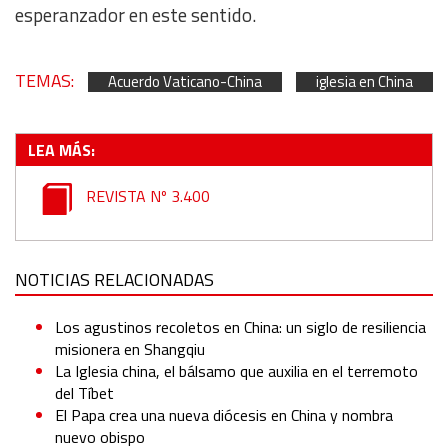
esperanzador en este sentido.
TEMAS:
Acuerdo Vaticano-China
iglesia en China
LEA MÁS:
REVISTA Nº 3.400
NOTICIAS RELACIONADAS
Los agustinos recoletos en China: un siglo de resiliencia
misionera en Shangqiu
La Iglesia china, el bálsamo que auxilia en el terremoto
del Tíbet
El Papa crea una nueva diócesis en China y nombra
nuevo obispo