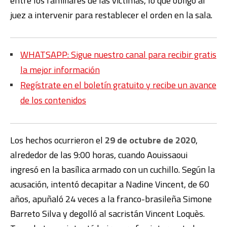
entre los familiares de las víctimas, lo que obligó al
juez a intervenir para restablecer el orden en la sala.
WHATSAPP: Sigue nuestro canal para recibir gratis
la mejor información
Regístrate en el boletín gratuito y recibe un avance
de los contenidos
Los hechos ocurrieron el
29 de octubre de 2020
,
alrededor de las 9:00 horas, cuando Aouissaoui
ingresó en la basílica armado con un cuchillo. Según la
acusación, intentó decapitar a Nadine Vincent, de 60
años, apuñaló 24 veces a la franco-brasileña Simone
Barreto Silva y degolló al sacristán Vincent Loquès.