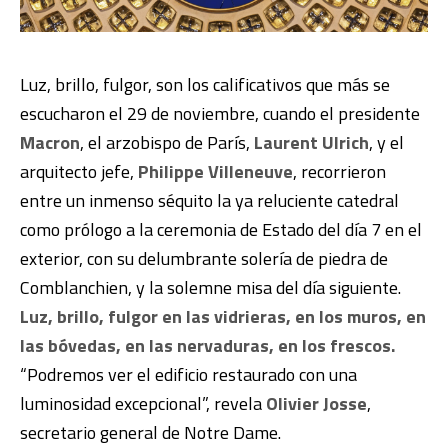
Luz, brillo, fulgor, son los calificativos que más se
escucharon el 29 de noviembre, cuando el presidente
Macron
, el arzobispo de París,
Laurent Ulrich
, y el
arquitecto jefe,
Philippe Villeneuve
, recorrieron
entre un inmenso séquito la ya reluciente catedral
como prólogo a la ceremonia de Estado del día 7 en el
exterior, con su delumbrante solería de piedra de
Comblanchien, y la solemne misa del día siguiente.
Luz, brillo, fulgor en las vidrieras, en los muros, en
las bóvedas, en las nervaduras, en los frescos.
“Podremos ver el edificio restaurado con una
luminosidad excepcional”, revela
Olivier Josse
,
secretario general de Notre Dame.