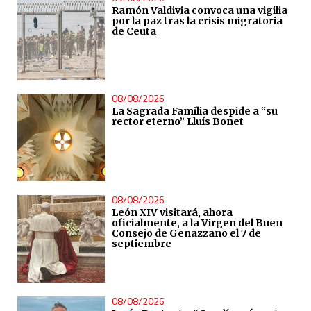
Ramón Valdivia convoca una vigilia
por la paz tras la crisis migratoria
de Ceuta
08/08/2026
La Sagrada Familia despide a “su
rector eterno” Lluís Bonet
08/08/2026
León XIV visitará, ahora
oficialmente, a la Virgen del Buen
Consejo de Genazzano el 7 de
septiembre
08/08/2026