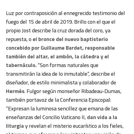
Luz por contraposición al ennegrecido testimonio del
fuego del 15 de abril de 2019. Brillo con el que el
propio Jost describe la cruz dorada del coro, ya
repuesta, o
el bronce del nuevo baptisterio
concebido por Guillaume Bardet, responsable
también del altar, el ambón, la cátedra y el
tabernáculo.
“Son formas naturales que
transmitirán la idea de lo inmutable”, describe el
diseñador, de estilo minimalista y colaborador de
Hermès
. Fulgor según monseñor Ribadeau-Dumas,
también portavoz de la Conferencia Episcopal:
“Expresan la luminosa sencillez que emana de las
enseñanzas del Concilio Vaticano II,
dan vida a la
liturgia
y revelan el misterio eucarístico a los fieles,