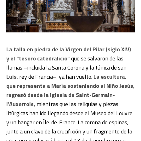
La talla en piedra de la Virgen del Pilar (siglo XIV)
y el “tesoro catedralicio”
que se salvaron de las
llamas –incluida la Santa Corona y la túnica de san
Luis
, rey de Francia–, ya han vuelto.
La escultura,
que representa a María sosteniendo al Niño Jesús,
regresó desde la iglesia de Saint-Germain-
l’Auxerrois,
mientras que las reliquias y piezas
litúrgicas han ido llegando desde el Museo del Louvre
y un hangar en Île-de-France. La corona de espinas,
junto a un clavo de la crucifixión y un fragmento de la
cruz, no se colocará hasta el 13 de diciembre en su