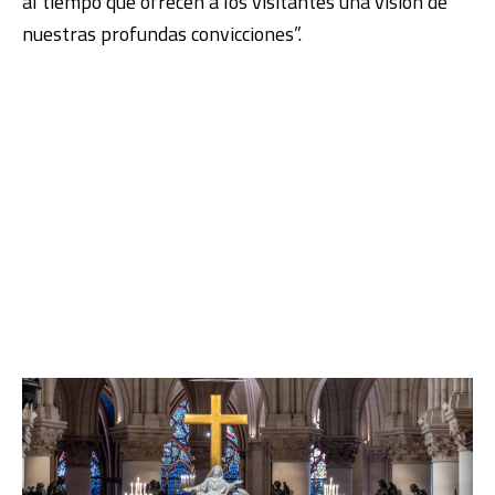
al tiempo que ofrecen a los visitantes una visión de
nuestras profundas convicciones”.