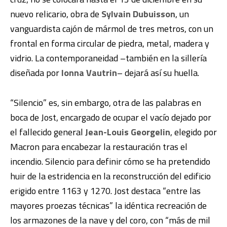
nuevo relicario, obra de
Sylvain Dubuisson
, un
vanguardista cajón de mármol de tres metros, con un
frontal en forma circular de piedra, metal, madera y
vidrio. La contemporaneidad –también en la sillería
diseñada por
Ionna Vautrin
– dejará así su huella.
“Silencio” es, sin embargo, otra de las palabras en
boca de Jost, encargado de ocupar el vacío dejado por
el fallecido general
Jean-Louis Georgelin
, elegido por
Macron para encabezar la restauración tras el
incendio. Silencio para definir cómo se ha pretendido
huir de la estridencia en la reconstrucción del edificio
erigido entre 1163 y 1270. Jost destaca “entre las
mayores proezas técnicas” la idéntica recreación de
los armazones de la nave y del coro, con “más de mil