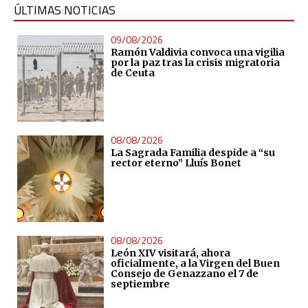
ÚLTIMAS NOTICIAS
09/08/2026
Ramón Valdivia convoca una vigilia
por la paz tras la crisis migratoria
de Ceuta
08/08/2026
La Sagrada Familia despide a “su
rector eterno” Lluís Bonet
08/08/2026
León XIV visitará, ahora
oficialmente, a la Virgen del Buen
Consejo de Genazzano el 7 de
septiembre