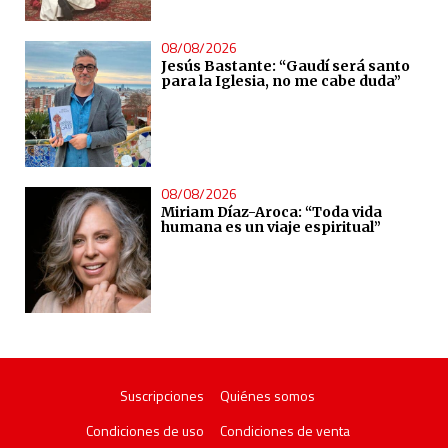
08/08/2026
Jesús Bastante: “Gaudí será santo
para la Iglesia, no me cabe duda”
08/08/2026
Miriam Díaz-Aroca: “Toda vida
humana es un viaje espiritual”
Suscripciones
Quiénes somos
Condiciones de uso
Condiciones de venta