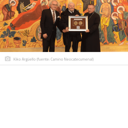
Kiko Argüello (fuente: Camino Neocatecumenal)