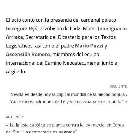
El acto contó con la presencia del cardenal polaco
Grzegorz Ryś
, arzobispo de Lodz, Mons.
Juan Ignacio
Arrieta
, Secretario del Dicasterio para los Textos
Legislativos, así como el padre
Mario Pezzi
y
Ascensión Romero
, miembros del equipo
internacional del Camino Neocatecumenal junto a
Argüello.
SIGUIENTE
Sevilla es desde hoy la capital mundial de la piedad popular:
“Auténticos pulmones de fe y vida cristiana en el mundo” »
ANTERIOR
« La Iglesia católica se planta contra la ley marcial en Corea
del Sur: “La democracia es sagrada”