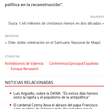
política en la reconstrucción”
.
SIGUIENTE
Suiza: 1,46 millones de cristianos menos en dos décadas »
ANTERIOR
« Chile: doble celebración en el Santuario Nacional de Maipú
ETIQUETAS:
Archidiócesis de Valencia
Conferencia Episcopal Española
Enrique Benavent
NOTICIAS RELACIONADAS
Luis Argüello, sobre la DANA: “En estos días hemos
visto la rapiña y el populismo de la antipolítica”
El cardenal Czerny lleva el abrazo del papa Francisco
a los pueblos de Valencia más devastados por la