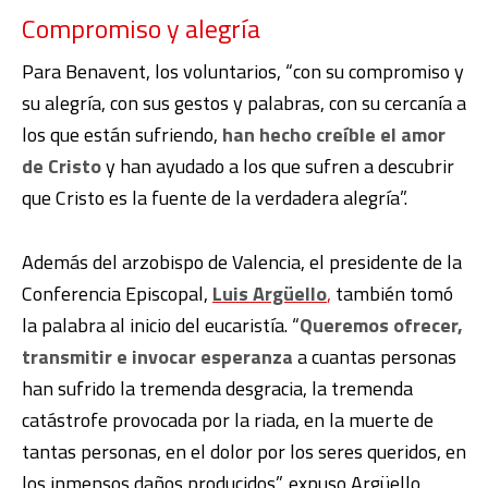
Compromiso y alegría
Para Benavent, los voluntarios, “con su compromiso y
su alegría, con sus gestos y palabras, con su cercanía a
los que están sufriendo,
han hecho creíble el amor
de Cristo
y han ayudado a los que sufren a descubrir
que Cristo es la fuente de la verdadera alegría”.
Además del arzobispo de Valencia, el presidente de la
Conferencia Episcopal,
Luis Argüello
,
también tomó
la palabra al inicio del eucaristía. “
Queremos ofrecer,
transmitir e invocar esperanza
a cuantas personas
han sufrido la tremenda desgracia, la tremenda
catástrofe provocada por la riada, en la muerte de
tantas personas, en el dolor por los seres queridos, en
los inmensos daños producidos”, expuso Argüello.