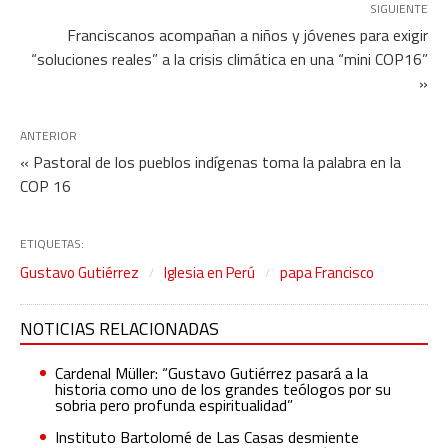
SIGUIENTE
Franciscanos acompañan a niños y jóvenes para exigir
“soluciones reales” a la crisis climática en una “mini COP16”
»
ANTERIOR
« Pastoral de los pueblos indígenas toma la palabra en la
COP 16
ETIQUETAS:
Gustavo Gutiérrez
Iglesia en Perú
papa Francisco
NOTICIAS RELACIONADAS
Cardenal Müller: “Gustavo Gutiérrez pasará a la
historia como uno de los grandes teólogos por su
sobria pero profunda espiritualidad”
Instituto Bartolomé de Las Casas desmiente