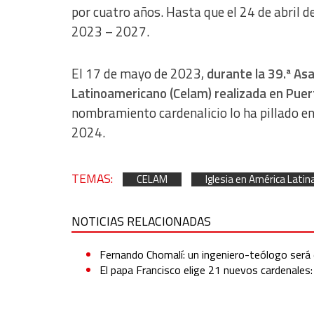
por cuatro años. Hasta que el 24 de abril d
2023 – 2027.
El 17 de mayo de 2023,
durante la 39.ª As
Latinoamericano (Celam) realizada en Puer
nombramiento cardenalicio lo ha pillado e
2024.
TEMAS:
CELAM
Iglesia en América Latin
NOTICIAS RELACIONADAS
Fernando Chomalí: un ingeniero-teólogo será 
El papa Francisco elige 21 nuevos cardenales: