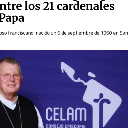
tre los 21 cardenales
 Papa
gioso franciscano, nacido un 6 de septiembre de 1960 en Sa