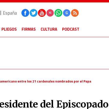
España
G
IG
PLIEGOS
FIRMAS
CULTURA
PODCAST
oamericano entre los 21 cardenales nombrados por el Papa
residente del Episcopado