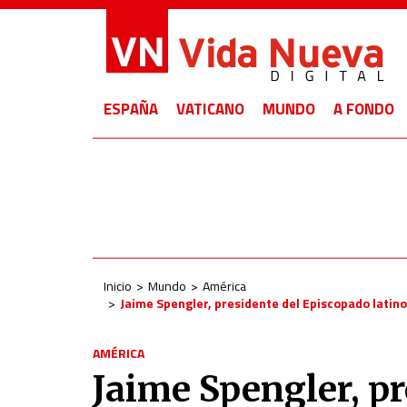
ESPAÑA
VATICANO
MUNDO
A FONDO
Inicio
Mundo
América
Jaime Spengler, presidente del Episcopado latin
AMÉRICA
Jaime Spengler, p