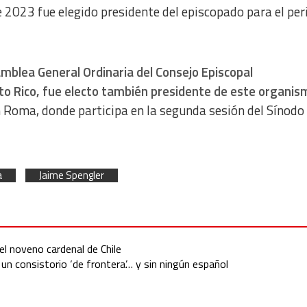
e 2023 fue elegido presidente del episcopado para el per
amblea General Ordinaria del Consejo Episcopal
to Rico, fue electo también presidente de este organis
n Roma, donde participa en la segunda sesión del Sínod
a
Jaime Spengler
el noveno cardenal de Chile
 un consistorio ‘de frontera’… y sin ningún español