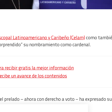
scopal Latinoamericano y Caribeño (Celam)
como tambié
 sorprendido” su nombramiento como cardenal.
 recibir gratis la mejor información
recibe un avance de los contenidos
 el prelado – ahora con derecho a voto – ha expresado s
idades de nuestra sociedad”.