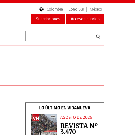
Colombia
Cono Sur
México
Suscripciones
Acceso usuarios
LO ÚLTIMO EN VIDANUEVA
AGOSTO DE 2026
REVISTA Nº
3.470