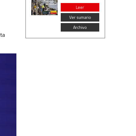
Leer
Ver sumario
Archivo
nta