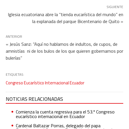
SIGUIENTE
Iglesia ecuatoriana abre la “tienda eucarística del mundo” en
la explanada del parque Bicentenario de Quito »
ANTERIOR
« Jesús Sanz: “Aquí no hablamos de indultos, de cupos, de
amnistías ni de los bulos de los que quieren gobernarnos por
bulerías”
ETIQUETAS:
Congreso Eucarístico Internacional Ecuador
NOTICIAS RELACIONADAS
Comienza la cuenta regresiva para el 53.º Congreso
eucarístico internacional en Ecuador
Cardenal Baltazar Porras, delegado del papa