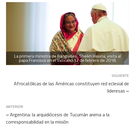
La primera ministra de Bangladesj, Sheikh Hasina, visita al
papa Francisco en el Vaticano 12 de febrero de 2018.
SIGUIENTE
Afrocatólicas de las Américas constituyen red eclesial de
lideresas »
ANTERIOR
« Argentina: la arquidiócesis de Tucumán anima a la
corresponsabilidad en la misión