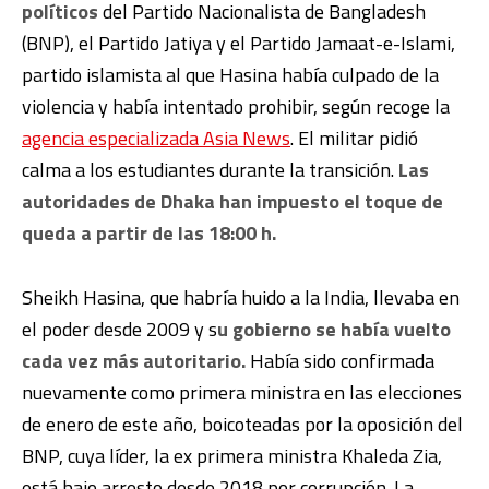
políticos
del Partido Nacionalista de Bangladesh
(BNP), el Partido Jatiya y el Partido Jamaat-e-Islami,
partido islamista al que Hasina había culpado de la
violencia y había intentado prohibir, según recoge la
agencia especializada Asia News
. El militar pidió
calma a los estudiantes durante la transición.
Las
autoridades de Dhaka han impuesto el toque de
queda a partir de las 18:00 h.
Sheikh Hasina, que habría huido a la India, llevaba en
el poder desde 2009 y s
u gobierno se había vuelto
cada vez más autoritario.
Había sido confirmada
nuevamente como primera ministra en las elecciones
de enero de este año, boicoteadas por la oposición del
BNP, cuya líder, la ex primera ministra Khaleda Zia,
está bajo arresto desde 2018 por corrupción. La