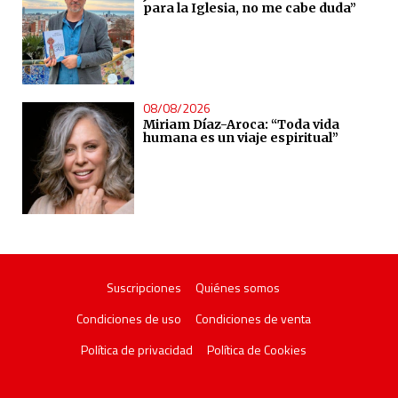
para la Iglesia, no me cabe duda”
08/08/2026
Miriam Díaz-Aroca: “Toda vida
humana es un viaje espiritual”
Suscripciones
Quiénes somos
Condiciones de uso
Condiciones de venta
Política de privacidad
Política de Cookies