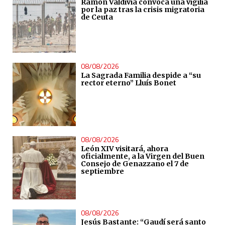
Ramón Valdivia convoca una vigilia
por la paz tras la crisis migratoria
de Ceuta
08/08/2026
La Sagrada Familia despide a “su
rector eterno” Lluís Bonet
08/08/2026
León XIV visitará, ahora
oficialmente, a la Virgen del Buen
Consejo de Genazzano el 7 de
septiembre
08/08/2026
Jesús Bastante: “Gaudí será santo