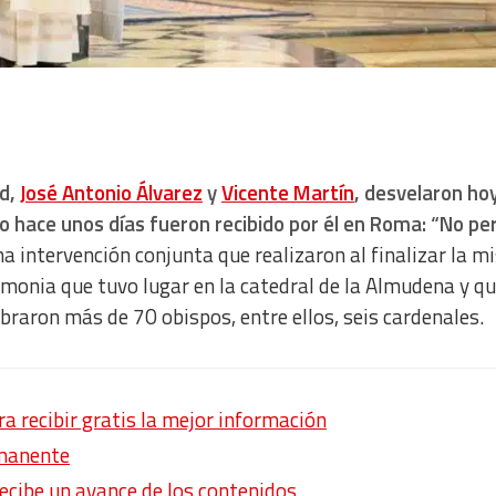
id,
José Antonio Álvarez
y
Vicente Martín
, desvelaron hoy
o hace unos días fueron recibido por él en Roma: “No per
a intervención conjunta que realizaron al finalizar la m
emonia que tuvo lugar en la catedral de la Almudena y qu
ebraron más de 70 obispos, entre ellos, seis cardenales.
 recibir gratis la mejor información
rmanente
recibe un avance de los contenidos