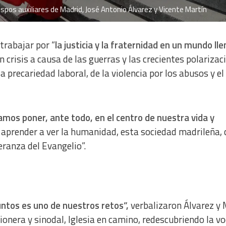
ispos auxiliares de Madrid, José Antonio Álvarez y Vicente Martín
a from different sources
 trabajar por “
la justicia y la fraternidad en un mundo ll
crisis a causa de las guerras y las crecientes polarizac
 precariedad laboral, de la violencia por los abusos y el
mos poner, ante todo, en el centro de nuestra vida y
aprender a ver la humanidad, esta sociedad madrileña, 
eranza del Evangelio”.
untos es uno de nuestros retos”,
verbalizaron Álvarez y 
ionera y sinodal, Iglesia en camino, redescubriendo la v