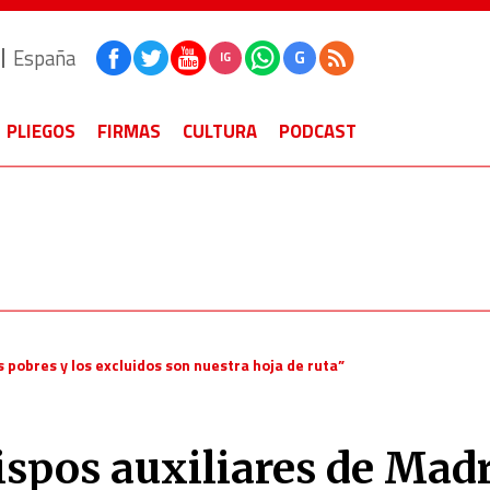
España
G
IG
PLIEGOS
FIRMAS
CULTURA
PODCAST
 pobres y los excluidos son nuestra hoja de ruta”
spos auxiliares de Madr