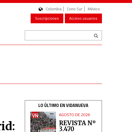
Colombia
Cono Sur
México
Suscripciones
Acceso usuarios
LO ÚLTIMO EN VIDANUEVA
AGOSTO DE 2026
id:
REVISTA Nº
3.470