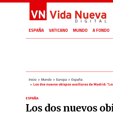
ESPAÑA
VATICANO
MUNDO
A FONDO
Inicio
Mundo
Europa
España
Los dos nuevos obispos auxiliares de Madrid: “Los
ESPAÑA
Los dos nuevos obi