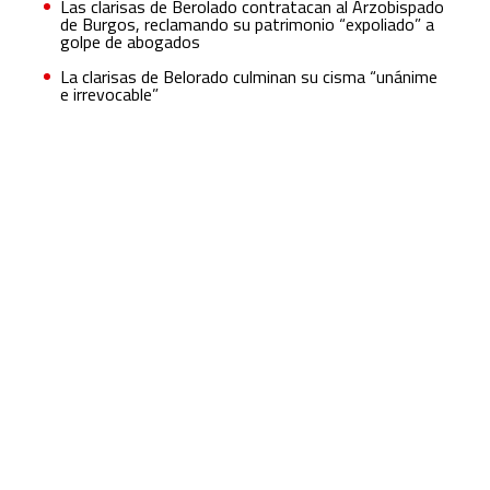
Las clarisas de Berolado contratacan al Arzobispado
de Burgos, reclamando su patrimonio “expoliado” a
golpe de abogados
La clarisas de Belorado culminan su cisma “unánime
e irrevocable”