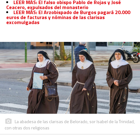
LEER MÁS: El falso obispo Pablo de Rojas y José
Ceacero, expulsados del monasterio
LEER MÁS: El Arzobispado de Burgos pagará 20.000
euros de facturas y nóminas de las clarisas
excomulgadas
La abadesa de las clarisas de Belorado, sor Isabel de la Trinidad,
con otras dos religiosas