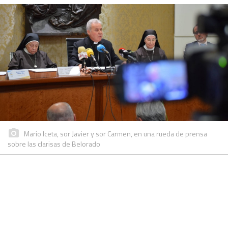
Mario Iceta, sor Javier y sor Carmen, en una rueda de prensa
sobre las clarisas de Belorado