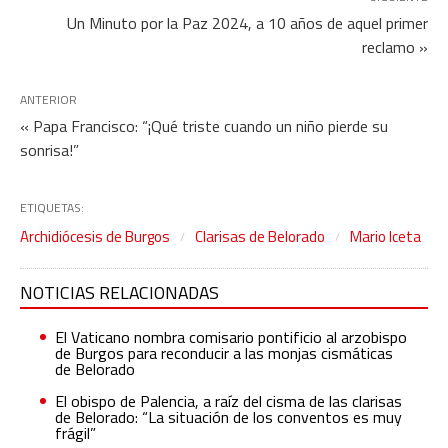
Un Minuto por la Paz 2024, a 10 años de aquel primer
reclamo »
ANTERIOR
« Papa Francisco: “¡Qué triste cuando un niño pierde su
sonrisa!”
ETIQUETAS:
Archidiócesis de Burgos
Clarisas de Belorado
Mario Iceta
NOTICIAS RELACIONADAS
El Vaticano nombra comisario pontificio al arzobispo
de Burgos para reconducir a las monjas cismáticas
de Belorado
El obispo de Palencia, a raíz del cisma de las clarisas
de Belorado: “La situación de los conventos es muy
frágil”