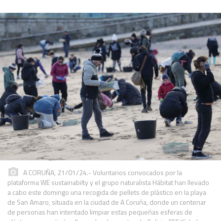
A CORUÑA, 21/01/24.- Voluntarios convocados por la
plataforma WE sustainabilty y el grupo naturalista Hábitat han llevado
a cabo este domingo una recogida de pellets de plástico en la playa
de San Amaro, situada en la ciudad de A Coruña, donde un centenar
de personas han intentado limpiar estas pequeñas esferas de