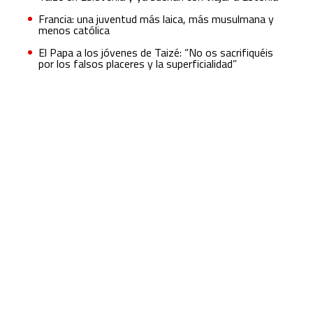
Francia: una juventud más laica, más musulmana y
menos católica
El Papa a los jóvenes de Taizé: “No os sacrifiquéis
por los falsos placeres y la superficialidad”