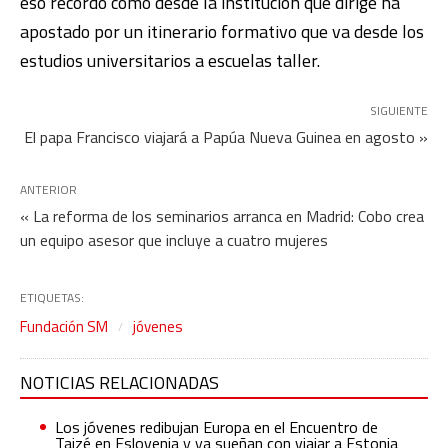
eso recordó cómo desde la institución que dirige ha
apostado por un itinerario formativo que va desde los
estudios universitarios a escuelas taller.
SIGUIENTE
El papa Francisco viajará a Papúa Nueva Guinea en agosto »
ANTERIOR
« La reforma de los seminarios arranca en Madrid: Cobo crea
un equipo asesor que incluye a cuatro mujeres
ETIQUETAS:
Fundación SM
jóvenes
NOTICIAS RELACIONADAS
Los jóvenes redibujan Europa en el Encuentro de
Taizé en Eslovenia y ya sueñan con viajar a Estonia