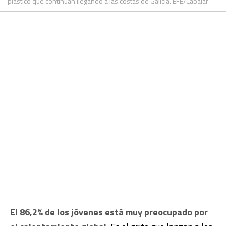
plástico que continúan llegando a las costas de Galicia. EFE/Cabalar
El 86,2% de los jóvenes está muy preocupado por