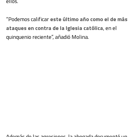
ellos.
“Podemos calificar
este último año como el de más
ataques en contra de la Iglesia católica
, en el
quinquenio reciente”, añadió Molina.
Además de las agresiones, la abogada documentó un