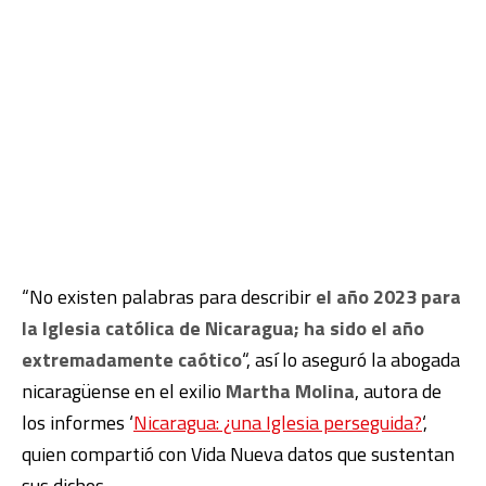
“No existen palabras para describir
el año 2023 para
la Iglesia católica de Nicaragua; ha sido el año
extremadamente caótico
“, así lo aseguró la abogada
nicaragüense en el exilio
Martha Molina
, autora de
los informes ‘
Nicaragua: ¿una Iglesia perseguida?
‘,
quien compartió con Vida Nueva datos que sustentan
sus dichos.