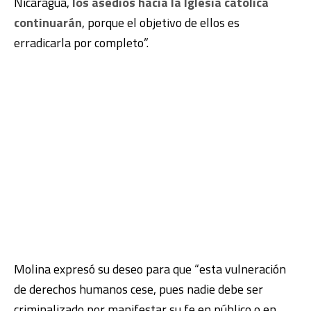
Nicaragua,
los asedios hacia la Iglesia católica
continuarán
, porque el objetivo de ellos es
erradicarla por completo”.
Molina expresó su deseo para que “esta vulneración
de derechos humanos cese, pues nadie debe ser
criminalizado por manifestar su fe en público o en