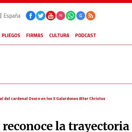
España
G
IG
PLIEGOS
FIRMAS
CULTURA
PODCAST
al del cardenal Osoro en los X Galardones Alter Christus
reconoce la trayectoria