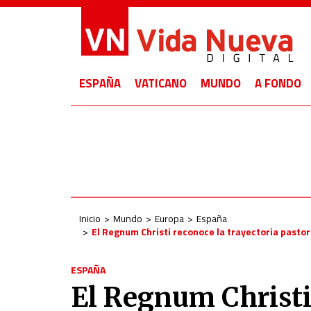
ESPAÑA
VATICANO
MUNDO
A FONDO
Inicio
Mundo
Europa
España
El Regnum Christi reconoce la trayectoria pastor
ESPAÑA
El Regnum Christi 