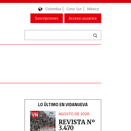
Colombia
Cono Sur
México
Suscripciones
Acceso usuarios
LO ÚLTIMO EN VIDANUEVA
AGOSTO DE 2026
REVISTA Nº
3.470