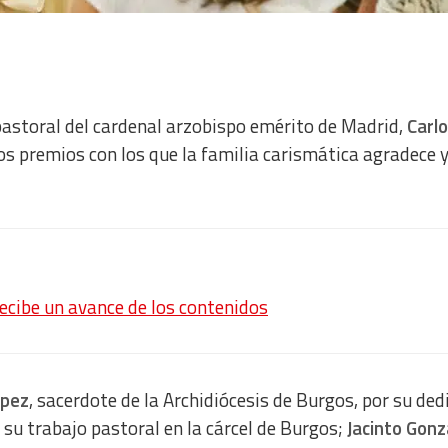
pastoral del cardenal arzobispo emérito de Madrid,
Carl
 los premios con los que la familia carismática agradece 
recibe un avance de los contenidos
ópez
, sacerdote de la Archidiócesis de Burgos, por su ded
 su trabajo pastoral en la cárcel de Burgos;
Jacinto Gonz