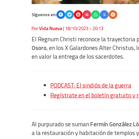
Síguenos en:
IG
G
Por
Vida Nueva
|
18/10/2023 - 20:13
El Regnum Christi reconoce la trayectoria 
Osoro
, en los X Galardones Alter Christus,
en valor la entrega de los sacerdotes.
PODCAST: El sindiós de la guerra
Regístrate en el boletín gratuito y 
Al purpurado se suman
Fermín González L
a la restauración y habitación de templos y