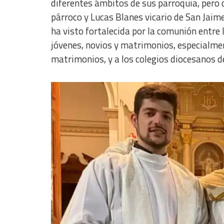
diferentes ámbitos de sus parroquia, pero d
párroco y Lucas Blanes vicario de San Jaim
ha visto fortalecida por la comunión entre
jóvenes, novios y matrimonios, especialmen
matrimonios, y a los colegios diocesanos de