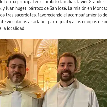
e forma principal en el ámbito familiar. Javier Grande e
e, y Juan huget, párroco de San José. La misión en Monca
 los tres sacerdotes, favoreciendo el acompañamiento d
te vinculados a su labor parroquial y a los equipos de n
 la localidad.