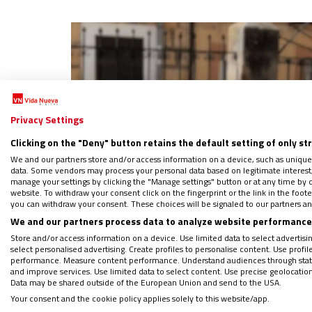
Privacy Settings
Clicking on the "Deny" button retains the default setting of only st
We and our partners store and/or access information on a device, such as unique
data. Some vendors may process your personal data based on legitimate interest, 
manage your settings by clicking the "Manage settings" button or at any time by c
website. To withdraw your consent click on the fingerprint or the link in the foo
you can withdraw your consent. These choices will be signaled to our partners and
We and our partners process data to analyze website performance 
Store and/or access information on a device. Use limited data to select advertising
select personalised advertising. Create profiles to personalise content. Use profi
performance. Measure content performance. Understand audiences through statis
and improve services. Use limited data to select content. Use precise geolocation d
Data may be shared outside of the European Union and send to the USA.
Your consent and the cookie policy applies solely to this website/app.