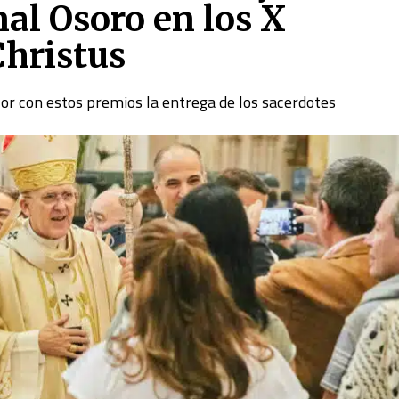
nal Osoro en los X
Christus
lor con estos premios la entrega de los sacerdotes