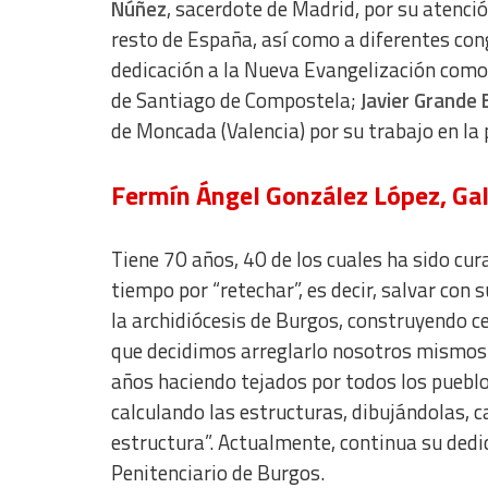
Núñez
, sacerdote de Madrid, por su atenció
resto de España, así como a diferentes con
dedicación a la Nueva Evangelización como 
de Santiago de Compostela;
Javier Grande 
de Moncada (Valencia) por su trabajo en la 
Fermín Ángel González López, Gal
Tiene 70 años, 40 de los cuales ha sido cur
tiempo por “retechar”, es decir, salvar con
la archidiócesis de Burgos, construyendo c
que decidimos arreglarlo nosotros mismos.
años haciendo tejados por todos los pueblo
calculando las estructuras, dibujándolas, c
estructura”. Actualmente, continua su dedic
Penitenciario de Burgos.