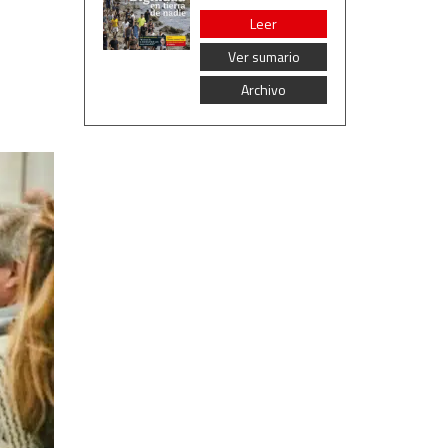
Leer
Ver sumario
Archivo