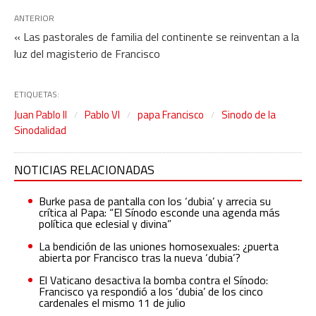
ANTERIOR
« Las pastorales de familia del continente se reinventan a la
luz del magisterio de Francisco
ETIQUETAS:
Juan Pablo II
Pablo VI
papa Francisco
Sinodo de la
Sinodalidad
NOTICIAS RELACIONADAS
Burke pasa de pantalla con los ‘dubia’ y arrecia su
crítica al Papa: “El Sínodo esconde una agenda más
política que eclesial y divina”
La bendición de las uniones homosexuales: ¿puerta
abierta por Francisco tras la nueva ‘dubia’?
El Vaticano desactiva la bomba contra el Sínodo:
Francisco ya respondió a los ‘dubia’ de los cinco
cardenales el mismo 11 de julio