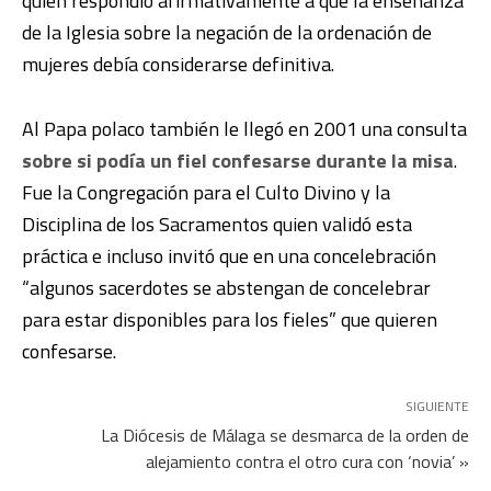
quien respondió afirmativamente a que la enseñanza
de la Iglesia sobre la negación de la ordenación de
mujeres debía considerarse definitiva
.
Al Papa polaco también le llegó en 2001 una consulta
sobre si podía un fiel confesarse durante la misa
.
Fue la
Congregación para el Culto Divino y la
Disciplina de los Sacramentos
quien validó esta
práctica e incluso invitó que en una concelebración
“
algunos sacerdotes se abstengan de concelebrar
para estar disponibles para los fieles” que quieren
confesarse.
SIGUIENTE
La Diócesis de Málaga se desmarca de la orden de
alejamiento contra el otro cura con ‘novia’ »