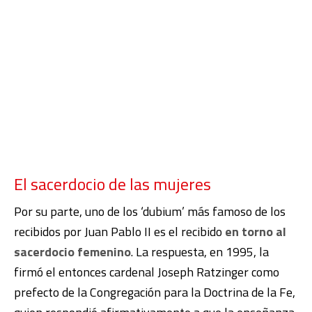
El sacerdocio de las mujeres
Por su parte, uno de los ‘dubium’ más famoso de los
recibidos por Juan Pablo II es el recibido
en torno al
sacerdocio femenino
. La
respuesta, en 1995, la
firmó el
entonces
c
ardenal Joseph Ratzinger
como
prefecto de la Congregación para la Doctrina de la Fe
,