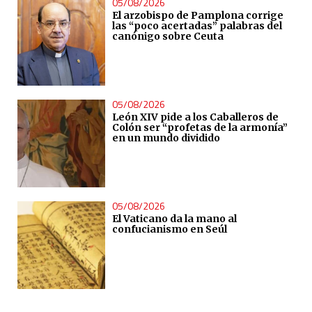
05/08/2026
El arzobispo de Pamplona corrige
las “poco acertadas” palabras del
canónigo sobre Ceuta
05/08/2026
León XIV pide a los Caballeros de
Colón ser “profetas de la armonía”
en un mundo dividido
05/08/2026
El Vaticano da la mano al
confucianismo en Seúl