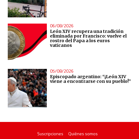
06/08/2026
León XIV recupera una tradición
eliminada por Francisco: vuelve el
rostro del Papa a los euros
vaticanos
05/08/2026
Episcopado argentino: “¡León XIV
viene a encontrarse con su pueblo!”
Suscripciones
Quiénes somos