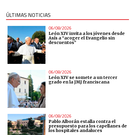
ÚLTIMAS NOTICIAS
06/08/2026
León XIV invita a los jóvenes desde
Asís a “acoger el Evangelio sin
descuentos”
06/08/2026
León XIV se somete a un tercer
grado en la JMJ franciscana
06/08/2026
Pablo Alborán estalla contra el
presupuesto para los capellanes de
los hospitales andaluces