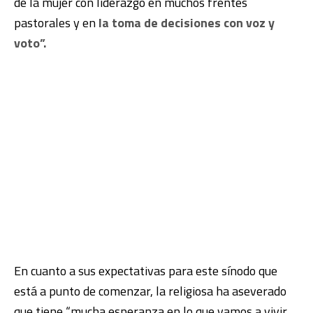
de la mujer con liderazgo en muchos frentes
pastorales y en
la toma de decisiones con voz y
voto”.
En cuanto a sus expectativas para este sínodo que
está a punto de comenzar, la religiosa ha aseverado
que tiene “mucha esperanza en lo que vamos a vivir