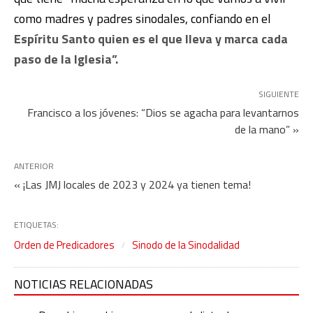
como madres y padres sinodales, confiando en el
Espíritu Santo quien es el que lleva y marca cada
paso de la Iglesia”.
SIGUIENTE
Francisco a los jóvenes: “Dios se agacha para levantarnos
de la mano” »
ANTERIOR
« ¡Las JMJ locales de 2023 y 2024 ya tienen tema!
ETIQUETAS:
Orden de Predicadores
Sinodo de la Sinodalidad
NOTICIAS RELACIONADAS