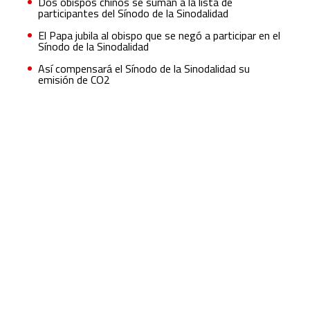
Dos obispos chinos se suman a la lista de
participantes del Sínodo de la Sinodalidad
El Papa jubila al obispo que se negó a participar en el
Sínodo de la Sinodalidad
Así compensará el Sínodo de la Sinodalidad su
emisión de CO2