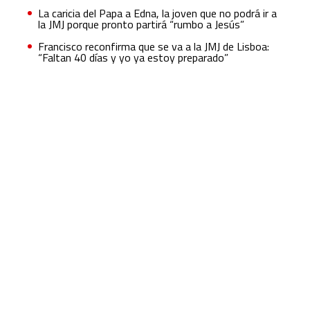
La caricia del Papa a Edna, la joven que no podrá ir a
la JMJ porque pronto partirá “rumbo a Jesús”
Francisco reconfirma que se va a la JMJ de Lisboa:
“Faltan 40 días y yo ya estoy preparado”