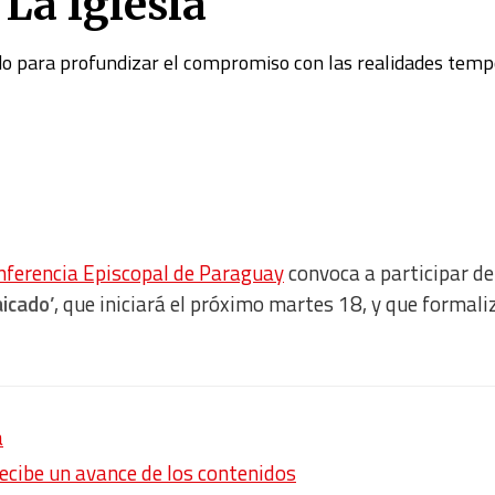
 La Iglesia
do para profundizar el compromiso con las realidades temp
nferencia Episcopal de Paraguay
convoca a participar de
icado’
, que iniciará el próximo martes 18, y que formali
a
recibe un avance de los contenidos