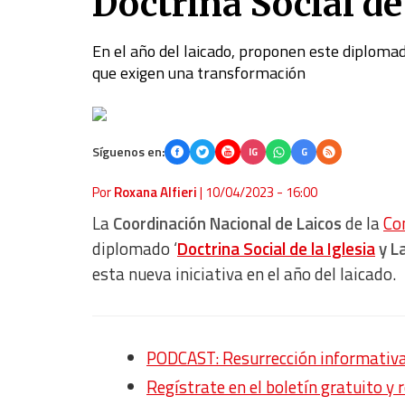
Doctrina Social de
En el año del laicado, proponen este diploma
que exigen una transformación
Síguenos en:
IG
G
Por
Roxana Alfieri
|
10/04/2023 - 16:00
La
Coordinación Nacional de Laicos
de la
Co
diplomado ‘
Doctrina Social de la Iglesia
y La
esta nueva iniciativa en el año del laicado.
PODCAST: Resurrección informativ
Regístrate en el boletín gratuito y 