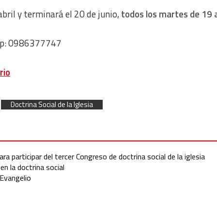
ril y terminará el 20 de junio,
todos los martes de 19 
App: 0986377747
rio
Doctrina Social de la Iglesia
ra participar del tercer Congreso de doctrina social de la iglesia
n la doctrina social
 Evangelio