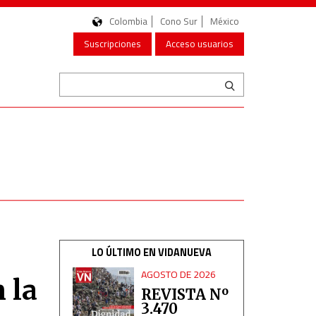
Colombia
Cono Sur
México
Suscripciones
Acceso usuarios
LO ÚLTIMO EN VIDANUEVA
AGOSTO DE 2026
 la
REVISTA Nº
3.470