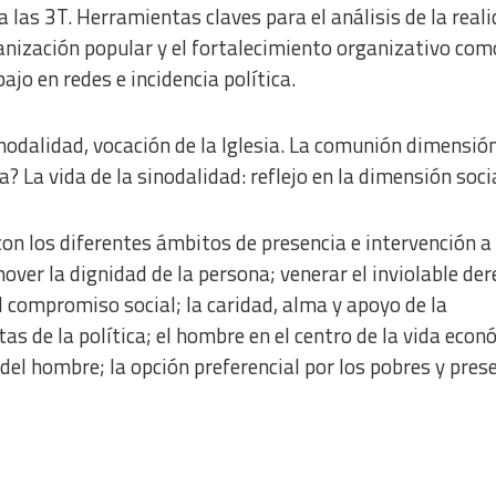
a las 3T.
Herramientas claves para el análisis de la real
a from different sources
anización popular y el fortalecimiento organizativo com
bajo en redes e incidencia política.
nodalidad, vocación de la Iglesia.
La comunión dimensió
a? La vida de la sinodalidad: reflejo en la dimensión socia
con los diferentes ámbitos de presencia e intervención a 
over la dignidad de la persona; venerar el inviolable der
 compromiso social; la caridad, alma y apoyo de la
as de la política; el hombre en el centro de la
vida econ
s del hombre; la opción
preferencial por los pobres y pres