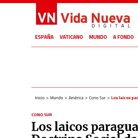
ESPAÑA
VATICANO
MUNDO
A FONDO
Inicio
Mundo
América
Cono Sur
Los laicos pa
CONO SUR
Los laicos paragu