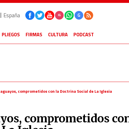
España
G
IG
PLIEGOS
FIRMAS
CULTURA
PODCAST
raguayos, comprometidos con la Doctrina Social de La Iglesia
ayos, comprometidos con