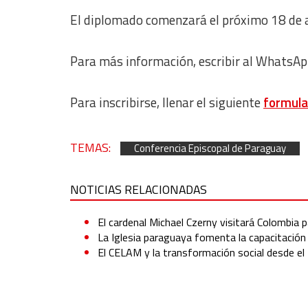
El diplomado comenzará el próximo 18 de ab
Para más información, escribir al Whats
Para inscribirse, llenar el siguiente
formula
TEMAS:
Conferencia Episcopal de Paraguay
NOTICIAS RELACIONADAS
El cardenal Michael Czerny visitará Colombia pa
La Iglesia paraguaya fomenta la capacitación e
El CELAM y la transformación social desde el