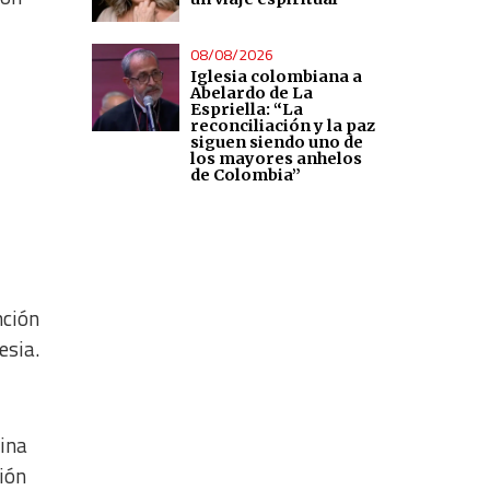
08/08/2026
Iglesia colombiana a
Abelardo de La
Espriella: “La
reconciliación y la paz
siguen siendo uno de
los mayores anhelos
de Colombia”
nción
esia.
rina
ión