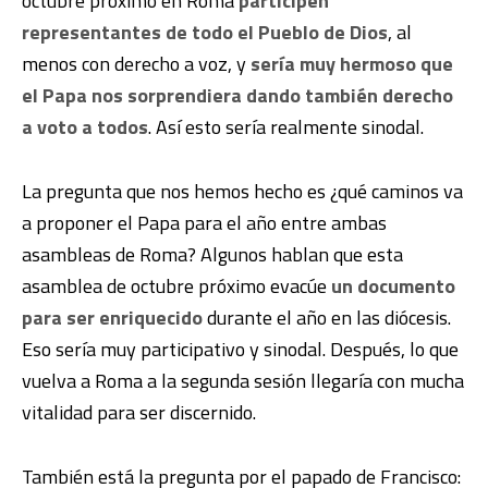
octubre próximo en Roma
participen
representantes de todo el Pueblo de Dios
, al
menos con derecho a voz, y
sería muy hermoso que
el Papa nos sorprendiera dando también derecho
a voto a todos
. Así esto sería realmente sinodal.
La pregunta que nos hemos hecho es ¿qué caminos va
a proponer el Papa para el año entre ambas
asambleas de Roma? Algunos hablan que esta
asamblea de octubre próximo evacúe
un documento
para ser enriquecido
durante el año en las diócesis.
Eso sería muy participativo y sinodal. Después, lo que
vuelva a Roma a la segunda sesión llegaría con mucha
vitalidad para ser discernido.
También está la pregunta por el papado de Francisco: