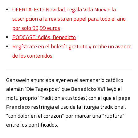
OFERTA: Esta Navidad, regala Vida Nueva: la
suscripción a la revista en papel para todo el año
por solo 99,99 euros
PODCAST: Adiós, Benedicto
Regístrate en el boletín gratuito y recibe un avance
de los contenidos
Gänswein anunciaba ayer en el semanario católico
alemán ‘Die Tagespost’ que
Benedicto XVI
leyó el
motu proprio ‘Traditionis custodes’, con el que el
papa
Francisco
restringía el uso de la liturgia tradicional,
“con dolor en el corazón” por marcar una “ruptura”
entre los pontificados.