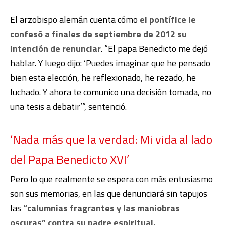
El arzobispo alemán cuenta cómo
el pontífice le
confesó a finales de septiembre de 2012 su
intención de renunciar
. “El papa Benedicto me dejó
hablar. Y luego dijo: ‘Puedes imaginar que he pensado
bien esta elección, he reflexionado, he rezado, he
luchado. Y ahora te comunico una decisión tomada, no
una tesis a debatir’”, sentenció.
‘Nada más que la verdad: Mi vida al lado
del Papa Benedicto XVI’
Pero lo que realmente se espera con más entusiasmo
son sus memorias, en las que denunciará sin tapujos
las
“calumnias fragrantes y las maniobras
oscuras” contra su padre espiritual.