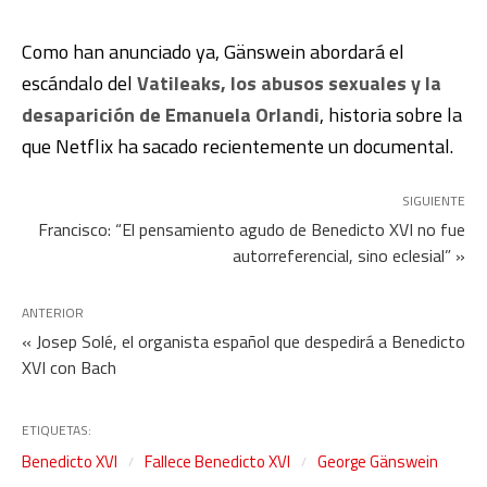
Como han anunciado ya, Gänswein abordará el
escándalo del
Vatileaks, los abusos sexuales y la
desaparición de Emanuela Orlandi
, historia sobre la
que Netflix ha sacado recientemente un documental.
SIGUIENTE
Francisco: “El pensamiento agudo de Benedicto XVI no fue
autorreferencial, sino eclesial” »
ANTERIOR
« Josep Solé, el organista español que despedirá a Benedicto
XVI con Bach
ETIQUETAS:
Benedicto XVI
Fallece Benedicto XVI
George Gänswein