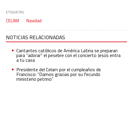
ETIQUETAS:
CELAM
Navidad
NOTICIAS RELACIONADAS
Cantantes católicos de América Latina se preparan
para “adorar” el pesebre con el concierto Jesús entra
a tu casa
Presidente del Celam por el cumpleaños de
Francisco: “Damos gracias por su fecundo
ministerio petrino”