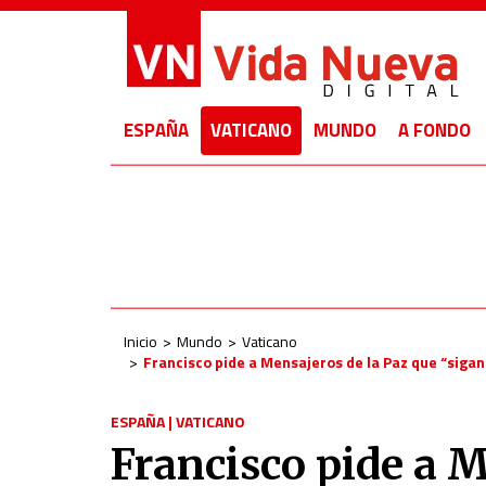
ESPAÑA
VATICANO
MUNDO
A FONDO
Inicio
Mundo
Vaticano
Francisco pide a Mensajeros de la Paz que “sigan
ESPAÑA
|
VATICANO
Francisco pide a M