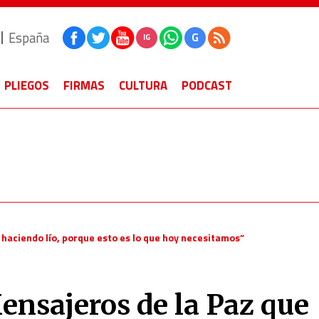
España
G
IG
PLIEGOS
FIRMAS
CULTURA
PODCAST
 haciendo lío, porque esto es lo que hoy necesitamos”
ensajeros de la Paz que