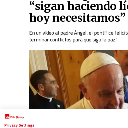
“sigan haciendo lí
hoy necesitamos”
En un vídeo al padre Ángel, el pontífice felic
terminar conflictos para que siga la paz
”
Privacy Settings