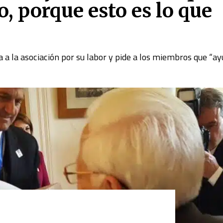
o, porque esto es lo que
ita a la asociación por su labor y pide a los miembros que
“ay