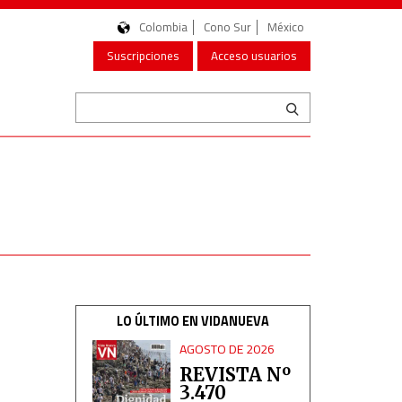
Colombia
Cono Sur
México
Suscripciones
Acceso usuarios
LO ÚLTIMO EN VIDANUEVA
AGOSTO DE 2026
REVISTA Nº
3.470