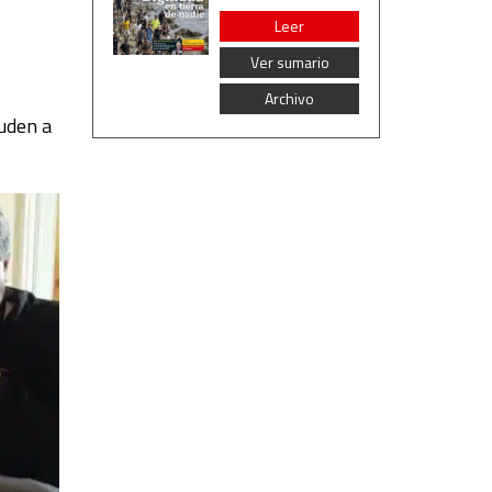
Leer
Ver sumario
Archivo
uden a