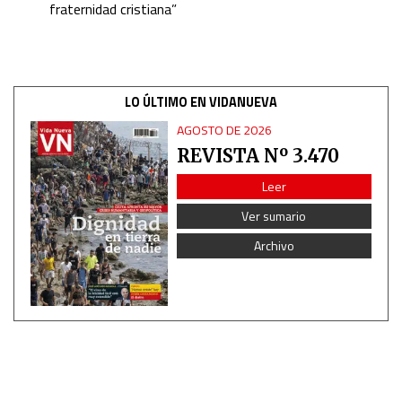
fraternidad cristiana”
Measure advertising performance
Measure content performance
LO ÚLTIMO EN VIDANUEVA
AGOSTO DE 2026
Understand audiences through statistics or combinations
REVISTA Nº 3.470
of data from different sources
Leer
Develop and improve services
Ver sumario
Archivo
Use limited data to select content
IAB Special Features:
Use precise geolocation data
Identify devices based on information actively requested