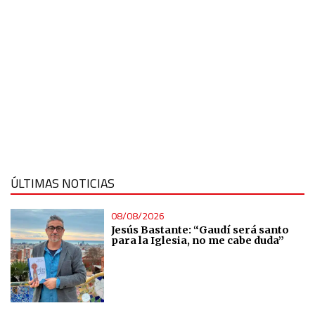
Non-IAB processing purposes:
Essential
Analytical
Functional
Advertising
ÚLTIMAS NOTICIAS
08/08/2026
Jesús Bastante: “Gaudí será santo
para la Iglesia, no me cabe duda”