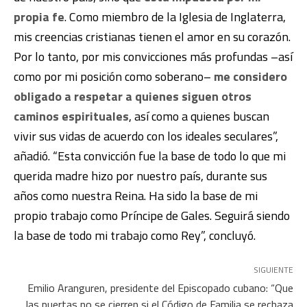
propia fe
. Como miembro de la Iglesia de Inglaterra,
mis creencias cristianas tienen el amor en su corazón.
Por lo tanto, por mis convicciones más profundas –así
como por mi posición como soberano–
me considero
obligado a respetar a quienes siguen otros
caminos espirituales
, así como a quienes buscan
vivir sus vidas de acuerdo con los ideales seculares”,
añadió. “Esta convicción fue la base de todo lo que mi
querida madre hizo por nuestro país, durante sus
años como nuestra Reina. Ha sido la base de mi
propio trabajo como Príncipe de Gales. Seguirá siendo
la base de todo mi trabajo como Rey”, concluyó.
SIGUIENTE
Emilio Aranguren, presidente del Episcopado cubano: “Que
las puertas no se cierren si el Código de Familia se rechaza