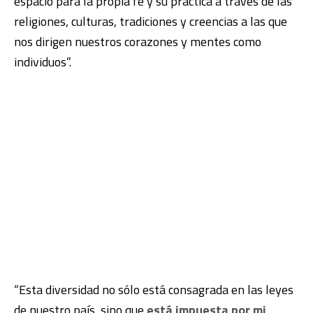
espacio para la propia fe y su práctica a través de las
religiones, culturas, tradiciones y creencias a las que
nos dirigen nuestros corazones y mentes como
individuos”.
“Esta diversidad no sólo está consagrada en las leyes
de nuestro país, sino que
está impuesta por mi