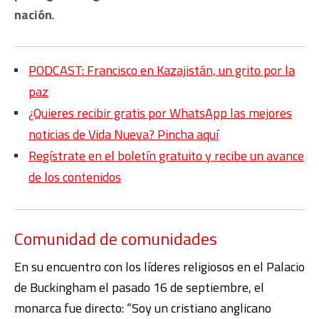
nación
.
PODCAST: Francisco en Kazajistán, un grito por la
paz
¿Quieres recibir gratis por WhatsApp las mejores
noticias de Vida Nueva? Pincha aquí
Regístrate en el boletín gratuito y recibe un avance
de los contenidos
Comunidad de comunidades
En su encuentro con los líderes religiosos en el Palacio
de Buckingham el pasado 16 de septiembre, el
monarca fue directo: “Soy un cristiano anglicano