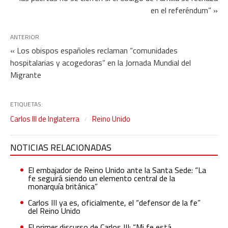
en el referéndum” »
ANTERIOR
« Los obispos españoles reclaman “comunidades
hospitalarias y acogedoras” en la Jornada Mundial del
Migrante
ETIQUETAS:
Carlos III de Inglaterra
Reino Unido
NOTICIAS RELACIONADAS
El embajador de Reino Unido ante la Santa Sede: “La
fe seguirá siendo un elemento central de la
monarquía británica”
Carlos III ya es, oficialmente, el “defensor de la fe”
del Reino Unido
El primer discurso de Carlos III: “Mi fe está