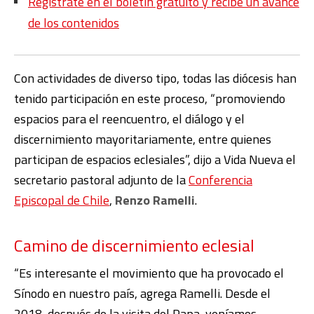
Regístrate en el boletín gratuito y recibe un avance
de los contenidos
Con actividades de diverso tipo, todas las diócesis han
tenido participación en este proceso, “promoviendo
espacios para el reencuentro, el diálogo y el
discernimiento mayoritariamente, entre quienes
participan de espacios eclesiales”, dijo a Vida Nueva el
secretario pastoral adjunto de la
Conferencia
Episcopal de Chile
,
Renzo Ramelli
.
Camino de discernimiento eclesial
“Es interesante el movimiento que ha provocado el
Sínodo en nuestro país, agrega Ramelli. Desde el
2018, después de la visita del Papa, veníamos