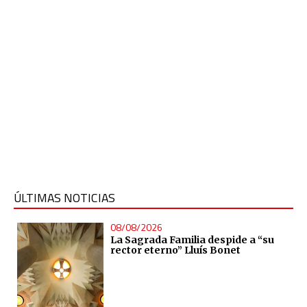
ÚLTIMAS NOTICIAS
08/08/2026
La Sagrada Familia despide a “su
rector eterno” Lluís Bonet