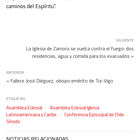
caminos del Espíritu”.
SIGUIENTE
La Iglesia de Zamora se vuelca contra el fuego: dos
residencias, agua y comida para los evacuados »
ANTERIOR
« Fallece José Diéguez, obispo emérito de Tui-Vigo
ETIQUETAS:
Asamblea Eclesial
Asamblea Eclesial Iglesia
Latinoamericana y Caribe
Conferencia Episcopal de Chile
Sínodo
NOTICIAS RELACIONADAS