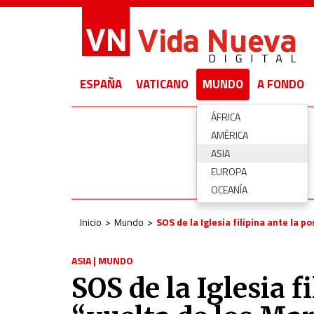
ESPAÑA
VATICANO
MUNDO
A FONDO
ÁFRICA
AMÉRICA
ASIA
EUROPA
OCEANÍA
Inicio
Mundo
SOS de la Iglesia filipina ante la p
ASIA
|
MUNDO
SOS de la Iglesia f