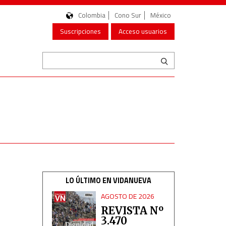
Colombia
Cono Sur
México
Suscripciones
Acceso usuarios
LO ÚLTIMO EN VIDANUEVA
AGOSTO DE 2026
REVISTA Nº
3.470