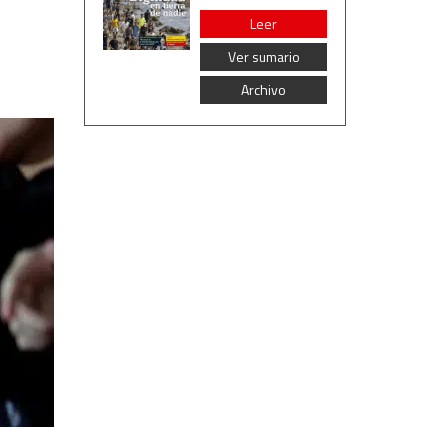
Leer
Ver sumario
Archivo