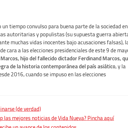
do un tiempo convulso para buena parte de la sociedad en
icas autoritarias y populistas (su supuesta guerra abiert
lante muchas vidas inocentes bajo acusaciones falsas), l
e cara a las elecciones presidenciales de este 9 de may
arcos, hijo del fallecido dictador Ferdinand Marcos, qu
ra de la historia contemporánea del país asiático
, y la
desde 2016, cuando se impuso en las elecciones
narse (de verdad)
p las mejores noticias de Vida Nueva? Pincha aquí
recibe un avance de los contenidos