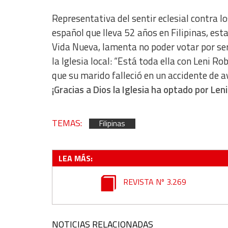
Representativa del sentir eclesial contra l
español que lleva 52 años en Filipinas, e
Vida Nueva, lamenta no poder votar por ser 
la Iglesia local: “Está toda ella con Leni R
que su marido falleció en un accidente de 
¡Gracias a Dios la Iglesia ha optado por Len
TEMAS:
Filipinas
LEA MÁS:
REVISTA Nº 3.269
NOTICIAS RELACIONADAS