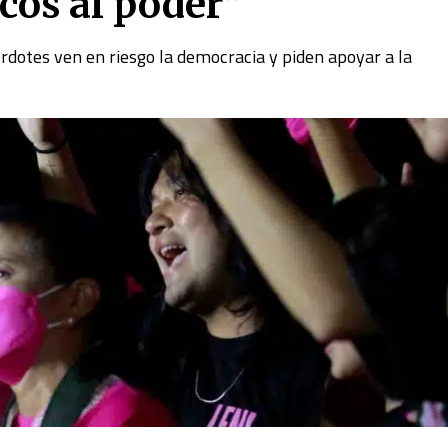
cos al poder”
rdotes ven en riesgo la democracia y piden apoyar a la