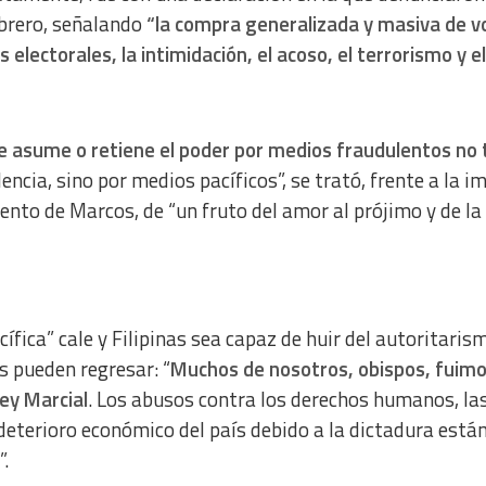
ebrero, señalando
“la compra generalizada y masiva de v
 electorales, la intimidación, el acoso, el terrorismo y el
e asume o retiene el poder por medios fraudulentos no 
encia, sino por medios pacíficos”, se trató, frente a la 
to de Marcos, de “un fruto del amor al prójimo y de la f
fica” cale y Filipinas sea capaz de huir del autoritaris
s pueden regresar: “
Muchos de nosotros, obispos, fuim
Ley Marcial
. Los abusos contra los derechos humanos, la
l deterioro económico del país debido a la dictadura está
.