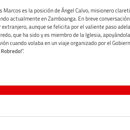
os Marcos es la posición de Ángel Calvo, misionero claret
stando actualmente en Zamboanga. En breve conversación
extranjero, aunque se felicita por el valiente paso adel
obredo, que ha sido y es miembro de la Iglesia, apoyándol
avión cuando volaba en un viaje organizado por el Gobie
i Robredo!
”.