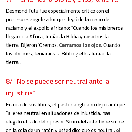
Desmond Tutu fue especialmente crítico con el
proceso evangelizador que llegó de la mano del
racismo y el expolio africano: “Cuando los misioneros
llegaron a África, tenían la Biblia y nosotros la
tierra. Dijeron ‘Oremos’.
Cerramos los ojos.
Cuando
los abrimos, teníamos la Biblia y ellos tenían la
tierra”.
8/ “No se puede ser neutral ante la
injusticia”
En uno de sus libros, el pastor anglicano dejó caer que
“si eres neutral en situaciones de injusticia, has
elegido el lado del opresor. Si un elefante tiene su pie
en la cola de un ratón y usted dice que es neutral,
el