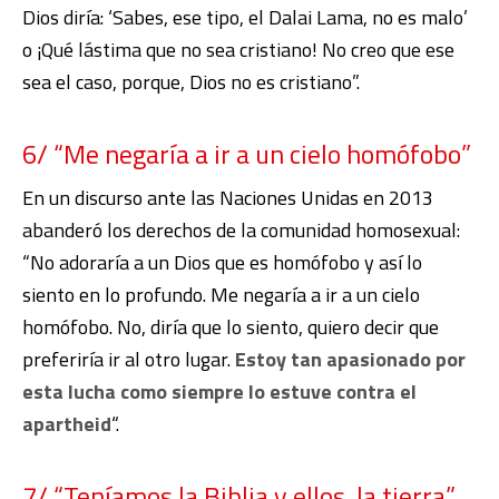
Dios diría: ‘Sabes, ese tipo, el Dalai Lama, no es malo’
o ¡Qué lástima que no sea cristiano! No creo que ese
sea el caso, porque, Dios no es cristiano”.
6/ “Me negaría a ir a un cielo homófobo”
En un discurso ante las Naciones Unidas en 2013
abanderó los derechos de la comunidad homosexual:
“No adoraría a un Dios que es homófobo y así lo
siento en lo profundo. Me negaría a ir a un cielo
homófobo. No, diría que lo siento, quiero decir que
preferiría ir al otro lugar.
Estoy tan apasionado por
esta lucha como siempre lo estuve contra el
apartheid
“.
7/ “Teníamos la Biblia y ellos, la tierra”