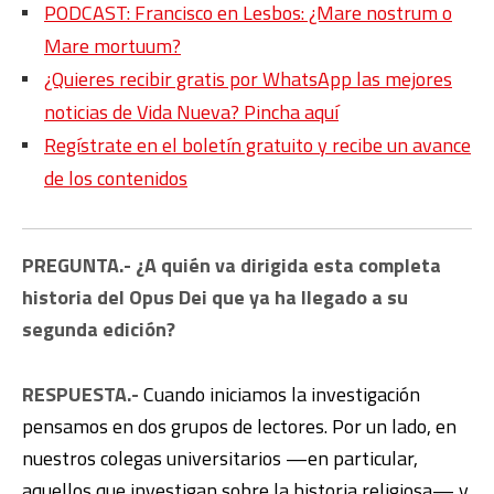
PODCAST: Francisco en Lesbos: ¿Mare nostrum o
Mare mortuum?
¿Quieres recibir gratis por WhatsApp las mejores
noticias de Vida Nueva? Pincha aquí
Regístrate en el boletín gratuito y recibe un avance
de los contenidos
PREGUNTA.- ¿A quién va dirigida esta completa
historia del Opus Dei que ya ha llegado a su
segunda edición?
RESPUESTA.-
Cuando iniciamos la investigación
pensamos en dos grupos de lectores. Por un lado, en
nuestros colegas universitarios —en particular,
aquellos que investigan sobre la historia religiosa— y