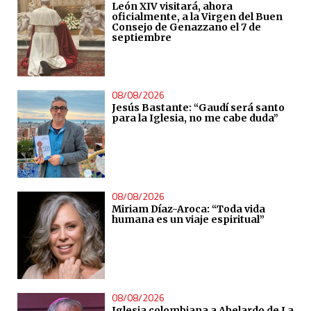
León XIV visitará, ahora
oficialmente, a la Virgen del Buen
Consejo de Genazzano el 7 de
septiembre
08/08/2026
Jesús Bastante: “Gaudí será santo
para la Iglesia, no me cabe duda”
08/08/2026
Miriam Díaz-Aroca: “Toda vida
humana es un viaje espiritual”
08/08/2026
Iglesia colombiana a Abelardo de La