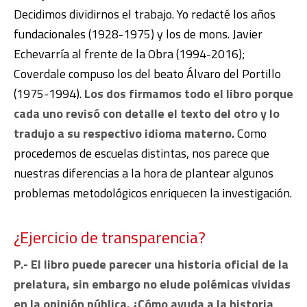
Decidimos dividirnos el trabajo. Yo redacté los años
fundacionales (1928-1975) y los de mons. Javier
Echevarría al frente de la Obra (1994-2016);
Coverdale compuso los del beato Álvaro del Portillo
(1975-1994).
Los dos firmamos todo el libro porque
cada uno revisó con detalle el texto del otro y lo
tradujo a su respectivo idioma materno.
Como
procedemos de escuelas distintas, nos parece que
nuestras diferencias a la hora de plantear algunos
problemas metodológicos
enriquecen la investigación.
¿Ejercicio de transparencia?
P.- El libro puede parecer una historia oficial de la
prelatura, sin embargo no elude polémicas vividas
en la opinión pública. ¿Cómo ayuda a la historia