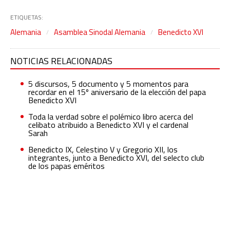
ETIQUETAS:
Alemania
Asamblea Sinodal Alemania
Benedicto XVI
NOTICIAS RELACIONADAS
5 discursos, 5 documento y 5 momentos para
recordar en el 15º aniversario de la elección del papa
Benedicto XVI
Toda la verdad sobre el polémico libro acerca del
celibato atribuido a Benedicto XVI y el cardenal
Sarah
Benedicto IX, Celestino V y Gregorio XII, los
integrantes, junto a Benedicto XVI, del selecto club
de los papas eméritos