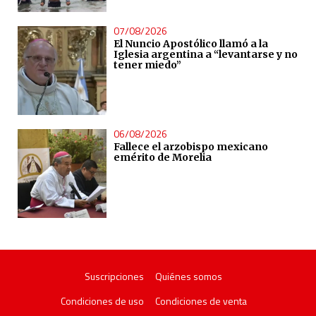
07/08/2026
El Nuncio Apostólico llamó a la
Iglesia argentina a “levantarse y no
tener miedo”
06/08/2026
Fallece el arzobispo mexicano
emérito de Morelia
Suscripciones
Quiénes somos
Condiciones de uso
Condiciones de venta