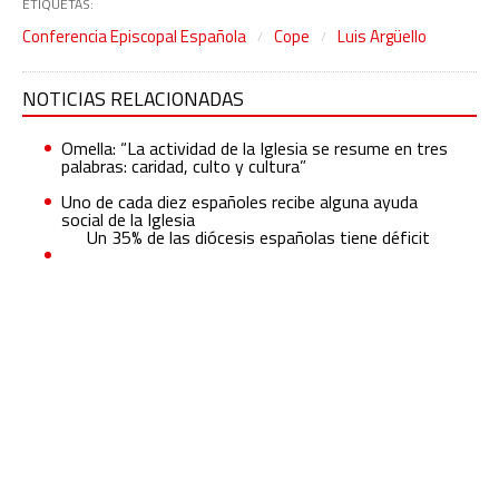
ETIQUETAS:
Conferencia Episcopal Española
Cope
Luis Argüello
NOTICIAS RELACIONADAS
Omella: “La actividad de la Iglesia se resume en tres
palabras: caridad, culto y cultura”
Uno de cada diez españoles recibe alguna ayuda
social de la Iglesia
Un 35% de las diócesis españolas tiene déficit