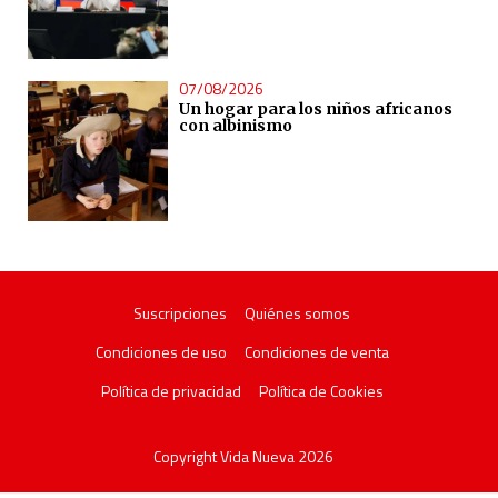
07/08/2026
Un hogar para los niños africanos
con albinismo
Suscripciones
Quiénes somos
Condiciones de uso
Condiciones de venta
Política de privacidad
Política de Cookies
Copyright Vida Nueva 2026