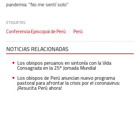
pandemia: “No me sentí solo”
ETIQUETAS:
Conferencia Episcopal de Perú
Perú
NOTICIAS RELACIONADAS
Los obispos peruanos en sintonía con la Vida
Consagrada en la 25ª Jornada Mundial
Los obispos de Perú anuncian nuevo programa
pastoral para afrontar la crisis por el coronavirus:
¡Resucita Perú ahora!