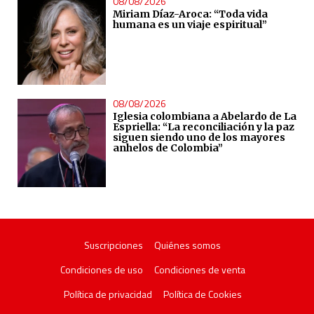
08/08/2026
Miriam Díaz-Aroca: “Toda vida
humana es un viaje espiritual”
08/08/2026
Iglesia colombiana a Abelardo de La
Espriella: “La reconciliación y la paz
siguen siendo uno de los mayores
anhelos de Colombia”
Suscripciones
Quiénes somos
Condiciones de uso
Condiciones de venta
Política de privacidad
Política de Cookies