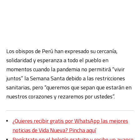
Los obispos de Perú han expresado su cercanía,
solidaridad y esperanza a todo el pueblo en
momentos cuando la pandemia no permitirá “vivir
juntos” la Semana Santa debido a las restricciones
sanitarias, pero “queremos que sepan que estarán en
nuestros corazones y rezaremos por ustedes”.
¿Quieres recibir gratis por WhatsApp las mejores
noticias de Vida Nueva? Pincha aquí
Regístrate en el boletín gratuito y recibe un avance