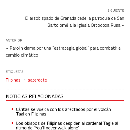
SIGUIENTE
El arzobispado de Granada cede la parroquia de San
Bartolomé a la Iglesia Ortodoxa Rusa »
ANTERIOR
« Parolin clama por una “estrategia global” para combatir el
cambio climático
ETIQUETAS:
Filipinas
sacerdote
NOTICIAS RELACIONADAS
Cáritas se vuelca con los afectados por el volcán
Taal en Filipinas
Los obispos de Filipinas despiden al cardenal Tagle al
ritmo de ‘You’ll never walk alone’