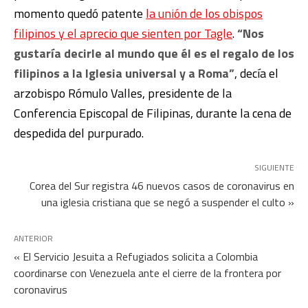
momento quedó patente
la unión de los obispos
filipinos y el aprecio que sienten por Tagle
.
“Nos
gustaría decirle al mundo que él es el regalo de los
filipinos a la Iglesia universal y a Roma”
, decía el
arzobispo Rómulo Valles, presidente de la
Conferencia Episcopal de Filipinas, durante la cena de
despedida del purpurado.
SIGUIENTE
Corea del Sur registra 46 nuevos casos de coronavirus en
una iglesia cristiana que se negó a suspender el culto »
ANTERIOR
« El Servicio Jesuita a Refugiados solicita a Colombia
coordinarse con Venezuela ante el cierre de la frontera por
coronavirus