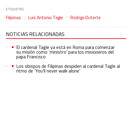
ETIQUETAS:
Filipinas
Luis Antonio Tagle
Rodrigo Duterte
NOTICIAS RELACIONADAS
El cardenal Tagle ya está en Roma para comenzar
su misión como ‘ministro’ para los misioneros del
papa Francisco
Los obispos de Filipinas despiden al cardenal Tagle al
ritmo de ‘You’ll never walk alone’