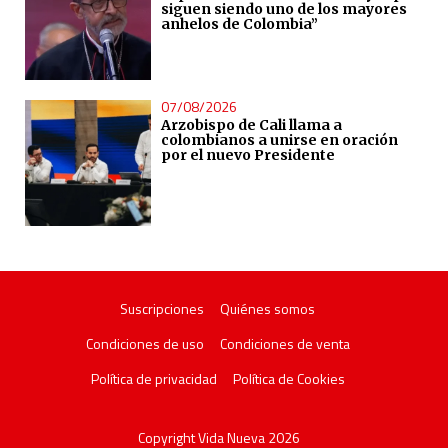
siguen siendo uno de los mayores
anhelos de Colombia”
07/08/2026
Arzobispo de Cali llama a
colombianos a unirse en oración
por el nuevo Presidente
Suscripciones
Quiénes somos
Condiciones de uso
Condiciones de venta
Política de privacidad
Política de Cookies
Copyright Vida Nueva 2026