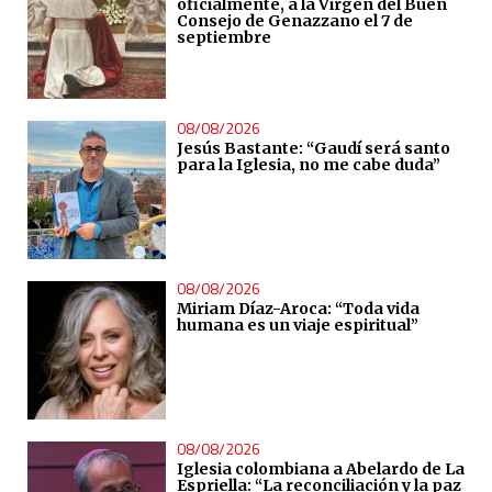
oficialmente, a la Virgen del Buen
Consejo de Genazzano el 7 de
septiembre
08/08/2026
Jesús Bastante: “Gaudí será santo
para la Iglesia, no me cabe duda”
08/08/2026
Miriam Díaz-Aroca: “Toda vida
humana es un viaje espiritual”
08/08/2026
Iglesia colombiana a Abelardo de La
Espriella: “La reconciliación y la paz