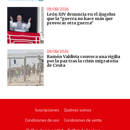
09/08/2026
León XIV denuncia en el ángelus
que la “guerra no hace más que
provocar otra guerra”
09/08/2026
Ramón Valdivia convoca una vigilia
por la paz tras la crisis migratoria
de Ceuta
Suscripciones
Quiénes somos
Condiciones de uso
Condiciones de venta