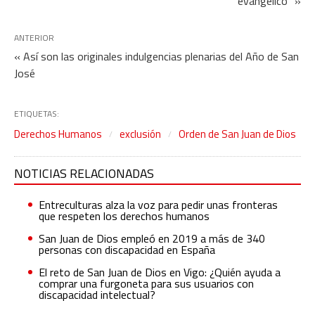
evangélico” »
ANTERIOR
« Así son las originales indulgencias plenarias del Año de San
José
ETIQUETAS:
Derechos Humanos
exclusión
Orden de San Juan de Dios
NOTICIAS RELACIONADAS
Entreculturas alza la voz para pedir unas fronteras
que respeten los derechos humanos
San Juan de Dios empleó en 2019 a más de 340
personas con discapacidad en España
El reto de San Juan de Dios en Vigo: ¿Quién ayuda a
comprar una furgoneta para sus usuarios con
discapacidad intelectual?