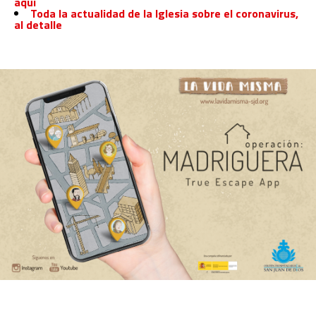
aquí
Toda la actualidad de la Iglesia sobre el coronavirus,
al detalle