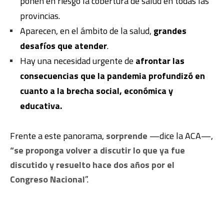
ponen en riesgo la cobertura de salud en todas las
provincias.
Aparecen, en el ámbito de la salud,
grandes
desafíos que atender
.
Hay una necesidad urgente de
afrontar las
consecuencias que la pandemia profundizó en
cuanto a la brecha social, económica y
educativa.
Frente a este panorama,
sorprende
—dice la ACA—,
“se proponga volver a discutir lo que ya fue
discutido y resuelto hace dos años por el
Congreso Nacional
”.