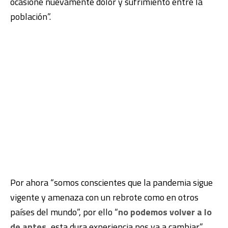
ocasione nuevamente dolor y sufrimiento entre la
población”.
Por ahora “somos conscientes que la pandemia sigue
vigente y amenaza con un rebrote como en otros
países del mundo”, por ello “
no podemos volver a lo
de antes,
esta dura experiencia nos va a cambiar”.