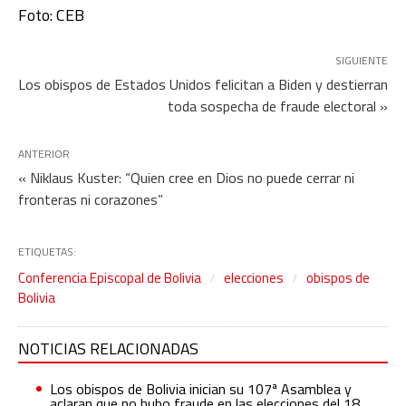
Foto: CEB
SIGUIENTE
Los obispos de Estados Unidos felicitan a Biden y destierran
toda sospecha de fraude electoral »
ANTERIOR
« Niklaus Kuster: “Quien cree en Dios no puede cerrar ni
fronteras ni corazones”
ETIQUETAS:
Conferencia Episcopal de Bolivia
elecciones
obispos de
Bolivia
NOTICIAS RELACIONADAS
Los obispos de Bolivia inician su 107ª Asamblea y
aclaran que no hubo fraude en las elecciones del 18