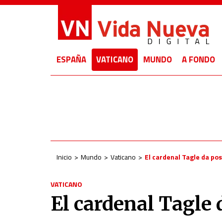
ESPAÑA
VATICANO
MUNDO
A FONDO
Inicio
Mundo
Vaticano
El cardenal Tagle da pos
VATICANO
El cardenal Tagle 