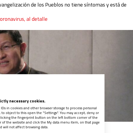
vangelización de los Pueblos no tiene síntomas y está de
coronavirus, al detalle
rictly necessary cookies.
 IDs in cookies and other browser storage to process personal
to object to this open the "Settings". You may accept, deny or
licking the fingerprint button on the left bottom corner of the
ter of the website and click the My data menu item, on that page
 will not affect browsing data.