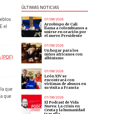
ÚLTIMAS NOTICIAS
ueblos
07/08/2026
Arzobispo de Cali
E el
llama a colombianos a
unirse en oración por
el nuevo Presidente
07/08/2026
Un hogar para los
niños africanos con
a (PDF)
albinismo
07/08/2026
León XIV se
encontrará con
víctimas de abusos en
su visita a Francia
 la que
a que
07/08/2026
El Podcast de Vida
Nueva: La crisis en
Ceuta y la humanidad
tras ella