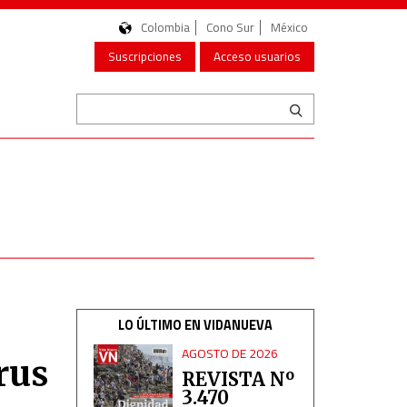
Colombia
Cono Sur
México
Suscripciones
Acceso usuarios
LO ÚLTIMO EN VIDANUEVA
AGOSTO DE 2026
rus
REVISTA Nº
3.470