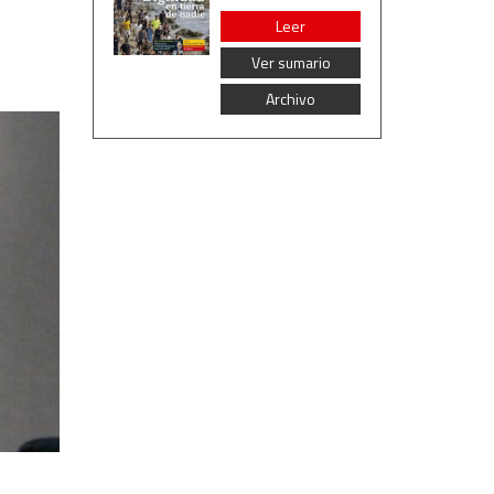
Leer
Ver sumario
Archivo