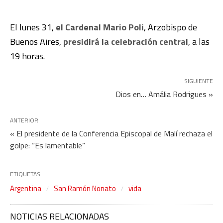
El lunes 31,
el Cardenal Mario Poli
, Arzobispo de
Buenos Aires,
presidirá la celebración central
, a las
19 horas.
SIGUIENTE
Dios en… Amália Rodrigues »
ANTERIOR
« El presidente de la Conferencia Episcopal de Malí rechaza el
golpe: “Es lamentable”
ETIQUETAS:
Argentina
San Ramón Nonato
vida
NOTICIAS RELACIONADAS