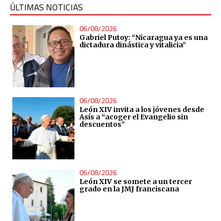
ÚLTIMAS NOTICIAS
06/08/2026
Gabriel Putoy: “Nicaragua ya es una
dictadura dinástica y vitalicia”
06/08/2026
León XIV invita a los jóvenes desde
Asís a “acoger el Evangelio sin
descuentos”
06/08/2026
León XIV se somete a un tercer
grado en la JMJ franciscana