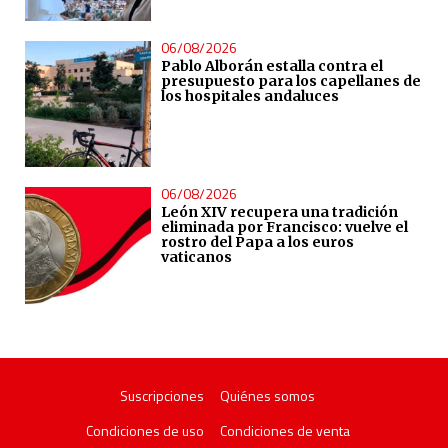
06/08/2026
Pablo Alborán estalla contra el
presupuesto para los capellanes de
los hospitales andaluces
06/08/2026
León XIV recupera una tradición
eliminada por Francisco: vuelve el
rostro del Papa a los euros
vaticanos
Suscripciones
Quiénes somos
Condiciones de uso
Condiciones de venta