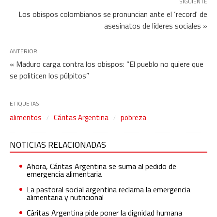
SIGUIENTE
Los obispos colombianos se pronuncian ante el ‘record' de
asesinatos de líderes sociales »
ANTERIOR
« Maduro carga contra los obispos: “El pueblo no quiere que
se politicen los púlpitos”
ETIQUETAS:
alimentos
Cáritas Argentina
pobreza
NOTICIAS RELACIONADAS
Ahora, Cáritas Argentina se suma al pedido de
emergencia alimentaria
La pastoral social argentina reclama la emergencia
alimentaria y nutricional
Cáritas Argentina pide poner la dignidad humana