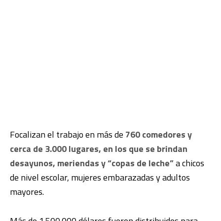
Focalizan el trabajo en más de
760 comedores y
cerca de 3.000 lugares, en los que se brindan
desayunos, meriendas y “copas de leche”
a chicos
de nivel escolar, mujeres embarazadas y adultos
mayores.
Más de 1.500.000 dólares fueron distribuidos para