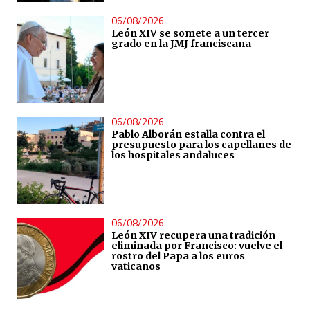
06/08/2026
León XIV se somete a un tercer
grado en la JMJ franciscana
06/08/2026
Pablo Alborán estalla contra el
presupuesto para los capellanes de
los hospitales andaluces
06/08/2026
León XIV recupera una tradición
eliminada por Francisco: vuelve el
rostro del Papa a los euros
vaticanos