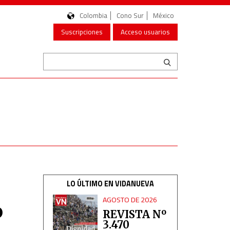
Colombia
Cono Sur
México
Suscripciones
Acceso usuarios
LO ÚLTIMO EN VIDANUEVA
AGOSTO DE 2026
o
REVISTA Nº
3.470