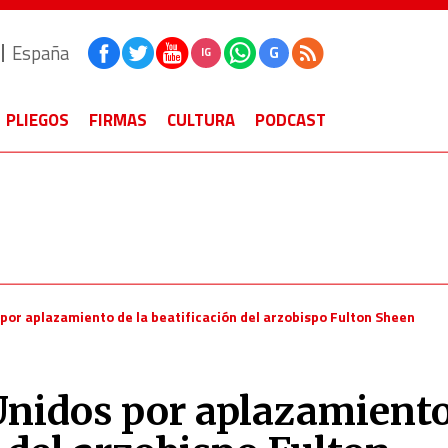
España
G
IG
PLIEGOS
FIRMAS
CULTURA
PODCAST
por aplazamiento de la beatificación del arzobispo Fulton Sheen
Unidos por aplazamient