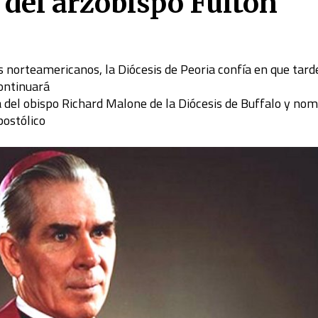
n del arzobispo Fulton
 norteamericanos, la Diócesis de Peoria confía en que tard
ontinuará
a del obispo Richard Malone de la Diócesis de Buffalo y nom
ostólico