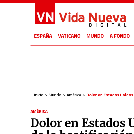
ESPAÑA
VATICANO
MUNDO
A FONDO
Inicio
Mundo
América
Dolor en Estados Unidos 
AMÉRICA
Dolor en Estados 