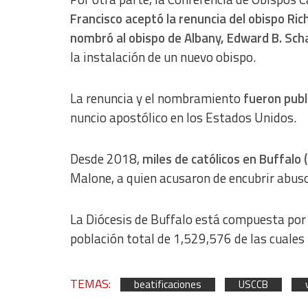
Functional
Francisco aceptó la renuncia del obispo Ric
nombró al obispo de Albany, Edward B. Sc
Advertising
la instalación de un nuevo obispo.
La renuncia y el nombramiento
fueron publ
nuncio apostólico en los Estados Unidos.
Desde 2018,
miles de católicos en Buffalo 
Malone, a quien acusaron de encubrir abus
La Diócesis de Buffalo está compuesta por 
población total de 1,529,576 de las cuales
TEMAS:
beatificaciones
USCCB