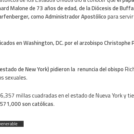
hard Malone de 73 años de edad, de la Diócesis de Buffal
harfenberger, como Administrador Apostólico
para servir
icados en Washington, DC. por el arzobispo Christophe P
(estado de New York) pidieron la renuncia del obispo
Ric
os sexuales.
6,357 millas cuadradas en el estado de Nueva York y ti
571,000 son católicas
.
venerable