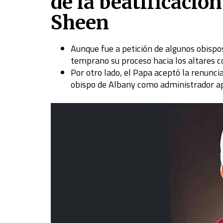
de la beatificació
Sheen
Aunque fue a petición de algunos obispos
temprano su proceso hacia los altares c
Por otro lado, el Papa aceptó la renunci
obispo de Albany como administrador ap