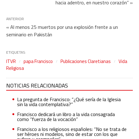
hacia adentro, en nuestro corazón” »
ANTERIOR
« Al menos 25 muertos por una explosión frente a un
seminario en Pakistán
ETIQUETAS:
ITVR
papa Francisco
Publicaciones Claretianas
Vida
Religiosa
NOTICIAS RELACIONADAS
La pregunta de Francisco: “¿Qué sería de la Iglesia
sin la vida contemplativa?”
Francisco dedicará un libro a la vida consagrada
como “fuerza de la vocación”
Francisco a los religiosos españoles: “No se trata de
ser héroes ni modelos, sino de estar con los que
sufren y acompañar”