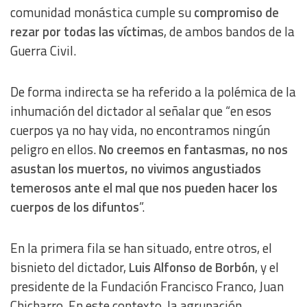
comunidad monástica cumple su
compromiso de
rezar por todas las víctima
s, de ambos bandos de la
Guerra Civil.
De forma indirecta se ha referido a la polémica de la
inhumación del dictador al señalar que “en esos
cuerpos ya no hay vida, no encontramos ningún
peligro en ellos.
No creemos en fantasmas, no nos
asustan los muertos, no vivimos angustiados
temerosos ante el mal que nos pueden hacer los
cuerpos de los difuntos
”.
En la primera fila se han situado, entre otros, el
bisnieto del dictador,
Luis Alfonso de Borbón
, y el
presidente de la Fundación Francisco Franco, Juan
Chicharro. En este contexto, la agrupación