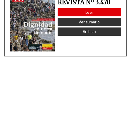
REVISTA Nº 3.470
Leer
Ver sumario
Archivo