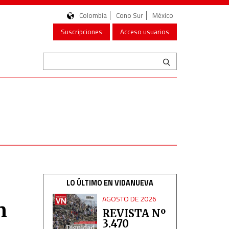
Colombia
Cono Sur
México
Suscripciones
Acceso usuarios
LO ÚLTIMO EN VIDANUEVA
AGOSTO DE 2026
n
REVISTA Nº
3.470