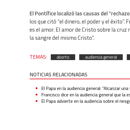
Non-IAB processing purposes:
El Pontífice localizó las causas del “rechazo
Essential
los que citó “el dinero, el poder y el éxito”
Analytical
es el amor. El amor de Cristo sobre la cruz
la sangre del mismo Cristo”.
Functional
Advertising
TEMAS:
aborto
audiencia general
NOTICIAS RELACIONADAS
El Papa en la audiencia general: “Alcanzar una
Francisco dice en la audiencia general que la
El Papa advierte en la audiencia sobre el riesgo