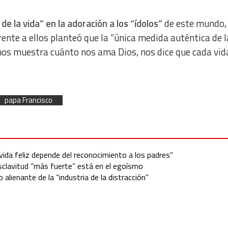
 de la vida” en la adoración a los “ídolos”
de este mundo,
. Frente a ellos planteó que la “única medida auténtica de l
 nos muestra cuánto nos ama Dios, nos dice que cada vid
papa Francisco
 vida feliz depende del reconocimiento a los padres”
 esclavitud “más fuerte” está en el egoísmo
 alienante de la “industria de la distracción”