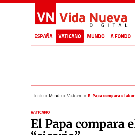
ESPAÑA
VATICANO
MUNDO
A FONDO
Inicio
Mundo
Vaticano
El Papa compara el abort
VATICANO
El Papa compara el