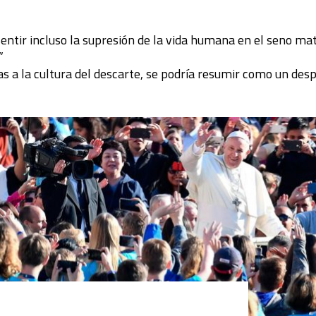
entir incluso la supresión de la vida humana en el seno ma
”
s a la cultura del descarte, se podría resumir como un desp
l