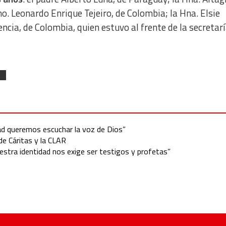
o. Leonardo Enrique Tejeiro, de Colombia; la Hna. Elsie
encia, de Colombia, quien estuvo al frente de la secretar
d queremos escuchar la voz de Dios”
de Cáritas y la CLAR
uestra identidad nos exige ser testigos y profetas”