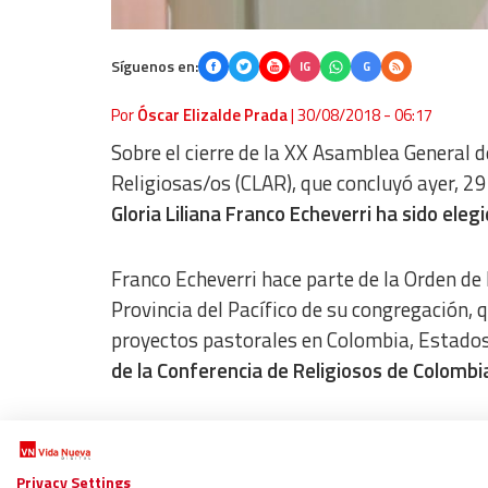
Síguenos en:
IG
G
Por
Óscar Elizalde Prada
|
30/08/2018 - 06:17
Sobre el cierre de la XX Asamblea General 
Religiosas/os (CLAR), que concluyó ayer, 29
Gloria Liliana Franco Echeverri ha sido el
Franco Echeverri hace parte de la Orden de
Provincia del Pacífico de su congregación, 
proyectos pastorales en Colombia, Estados
de la Conferencia de Religiosos de Colombi
Cuadro directivo 2018-2021
Privacy Settings