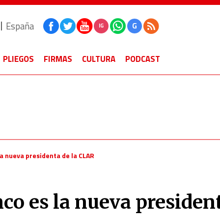
España
G
IG
PLIEGOS
FIRMAS
CULTURA
PODCAST
 la nueva presidenta de la CLAR
nco es la nueva presiden