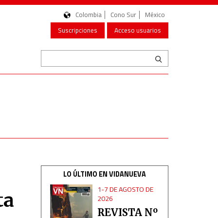
Colombia
Cono Sur
México
Suscripciones
Acceso usuarios
LO ÚLTIMO EN VIDANUEVA
1-7 DE AGOSTO DE
ta
2026
REVISTA Nº