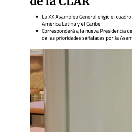
de la CLAR
La XX Asamblea General eligió el cuadro
América Latina y el Caribe
Corresponderá a la nueva Presidencia def
de las prioridades señaladas por la Asa