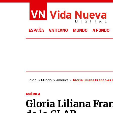
ESPAÑA
VATICANO
MUNDO
A FONDO
Inicio
Mundo
América
Gloria Liliana Franco es
AMÉRICA
Gloria Liliana Fra