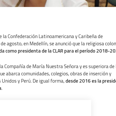
de la Confederación Latinoamericana y Caribeña de
 de agosto, en Medellín, se anunció que la religiosa col
egida como presidenta de la CLAR para el período 2018-2
 la Compañía de María Nuestra Señora y es superiora de 
que abarca comunidades, colegios, obras de inserción y
 Unidos y Perú. De igual forma,
desde 2016 es la presi
a
.