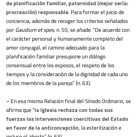
de planificación familiar, paternidad (mejor sería:
procreación) responsable
. Para formar el juicio de
conciencia, además de recoger los criterios señalados
por
Gaudium et spes
, n. 50, se añade: “De acuerdo con
el carácter personal y humanamente completo del
amor conyugal, el camino adecuado para la
planificación familiar presupone un diálogo
consensual entre los esposos, el respeto de los
tiempos y la consideración de la dignidad de cada uno
de los miembros de la pareja” (n. 63).
–
En esa misma Relación final del Sínodo Ordinario, se
afirma que “
la Iglesia rechaza con todas sus
fuerzas las intervenciones coercitivas del Estado
en favor de la anticoncepción
, la esterilización e
incluso el aborto” (n. 63).