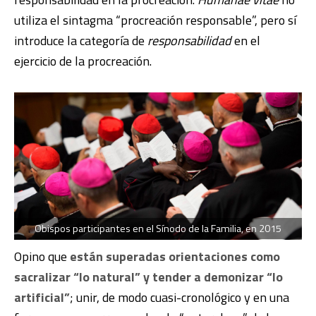
utiliza el sintagma “procreación responsable”, pero sí
introduce la categoría de
responsabilidad
en el
ejercicio de la procreación.
Obispos participantes en el Sínodo de la Familia, en 2015
Opino que
están superadas orientaciones como
sacralizar “lo natural” y tender a demonizar “lo
artificial”
; unir, de modo cuasi-cronológico y en una