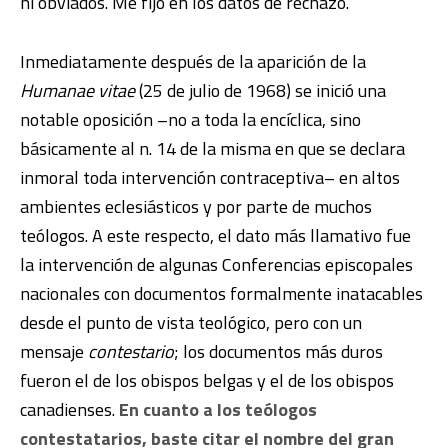
ni obviados. Me fijo en los datos de rechazo.
Inmediatamente después de la aparición de la
Humanae vitae
(25 de julio de 1968) se inició una
notable oposición –no a toda la encíclica, sino
básicamente al n. 14 de la misma en que se declara
inmoral toda intervención contraceptiva– en altos
ambientes eclesiásticos y por parte de muchos
teólogos. A este respecto, el dato más llamativo fue
la intervención de algunas Conferencias episcopales
nacionales con documentos formalmente inatacables
desde el punto de vista teológico, pero con un
mensaje
contestario
; los documentos más duros
fueron el de los obispos belgas y el de los obispos
canadienses.
En cuanto a los teólogos
contestatarios, baste citar el nombre del gran