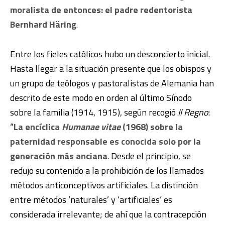
moralista de entonces: el padre redentorista
Bernhard Häring
.
Entre los fieles católicos hubo un desconcierto inicial.
Hasta llegar a la situación presente que los obispos y
un grupo de teólogos y pastoralistas de Alemania han
descrito de este modo en orden al último Sínodo
sobre la familia (1914, 1915), según recogió
Il Regno
:
“
La encíclica
Humanae vitae
(1968) sobre la
paternidad responsable es conocida solo por la
generación más anciana
. Desde el principio, se
redujo su contenido a la prohibición de los llamados
métodos anticonceptivos artificiales. La distinción
entre métodos ‘naturales’ y ‘artificiales’ es
considerada irrelevante; de ahí que la contracepción