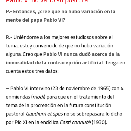
P.- Entonces, ¿cree que no hubo variación en la
mente del papa Pablo VI?
R.-
Uniéndome a los mejores estudiosos sobre el
tema, estoy convencido de que no hubo variación
alguna. Creo que
Pablo VI nunca dudó acerca de la
inmoralidad de la contracepción artificial
. Tenga en
cuenta estos tres datos:
–
Pablo VI intervino (23 de noviembre de 1965) con 4
enmiendas (
modi
) para que en el tratamiento del
tema de la procreación en la futura constitución
pastoral
Gaudium et spes
no se sobrepasara lo dicho
por Pío XI en la encíclica
Casti connubii
(1930).