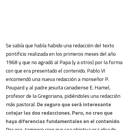
Se sabía que había habido una redacción del texto
pontificio realizada en los primeros meses del año
1968 y que no agradó al Papa (y a otros) por la forma
con que era presentado el contenido. Pablo VI
encomendó una nueva redacción a monseñor P.
Poupard y al padre jesuita canadiense E. Hamel,
profesor de la Gregoriana, pidiéndoles una redacción
más pastoral.
De seguro que será interesante
cotejar las dos redacciones. Pero, no creo que
haya diferencias fundamentales en el contenido
.
Por eso, tampoco creo que sea objetiva esa idea de