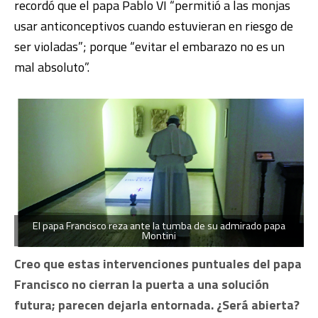
recordó que el papa Pablo VI “permitió a las monjas
usar anticonceptivos cuando estuvieran en riesgo de
ser violadas”; porque “evitar el embarazo no es un
mal absoluto”.
El papa Francisco reza ante la tumba de su admirado papa
Montini
Creo que estas intervenciones puntuales del papa
Francisco no cierran la puerta a una solución
futura; parecen dejarla entornada. ¿Será abierta?