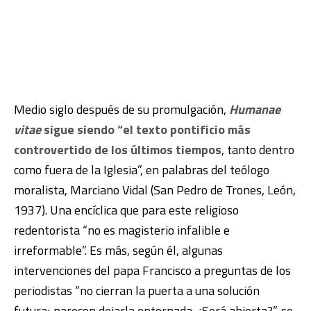
Medio siglo después de su promulgación,
Humanae
vitae
sigue siendo “el texto pontificio más
controvertido de los últimos tiempos
, tanto dentro
como fuera de la Iglesia”, en palabras del teólogo
moralista, Marciano Vidal (San Pedro de Trones, León,
1937). Una encíclica que para este religioso
redentorista “no es magisterio infalible e
irreformable”. Es más, según él, algunas
intervenciones del papa Francisco a preguntas de los
periodistas “no cierran la puerta a una solución
futura; parecen dejarla entornada. ¿Será abierta?”, se