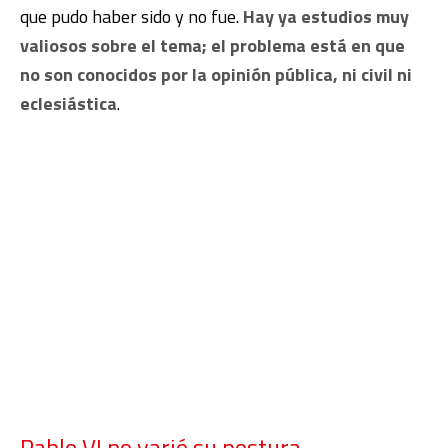
que pudo haber sido y no fue.
Hay ya estudios muy
valiosos sobre el tema;
el problema está en que
no son conocidos por la opinión pública, ni civil ni
eclesiástica
.
Pablo VI no varió su postura