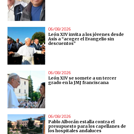
06/08/2026
León XIV invita a los jóvenes desde
Asís a “acoger el Evangelio sin
descuentos”
06/08/2026
León XIV se somete a un tercer
grado en la JMJ franciscana
06/08/2026
Pablo Alborán estalla contra el
presupuesto para los capellanes de
los hospitales andaluces