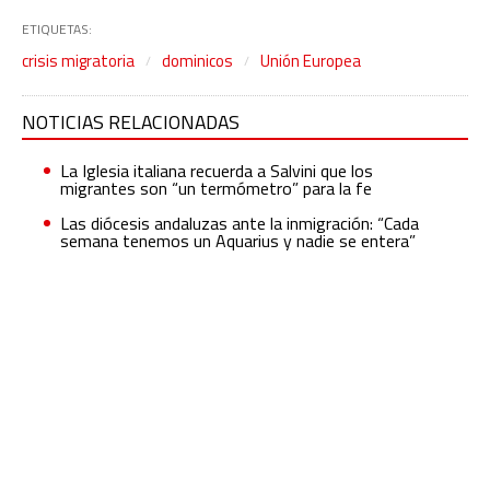
ETIQUETAS:
crisis migratoria
dominicos
Unión Europea
NOTICIAS RELACIONADAS
La Iglesia italiana recuerda a Salvini que los
migrantes son “un termómetro” para la fe
Las diócesis andaluzas ante la inmigración: “Cada
semana tenemos un Aquarius y nadie se entera”