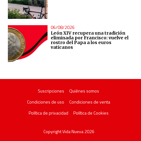
06/08/2026
León XIV recupera una tradición
eliminada por Francisco: vuelve el
rostro del Papa a los euros
vaticanos
Suscripciones
Quiénes somos
Condiciones de uso
Condiciones de venta
Política de privacidad
Política de Cookies
Copyright Vida Nueva 2026